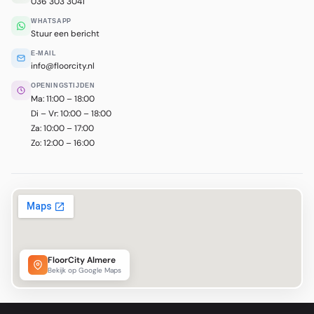
036 303 3041
WHATSAPP
Stuur een bericht
E-MAIL
info@floorcity.nl
OPENINGSTIJDEN
Ma: 11:00 – 18:00
Di – Vr: 10:00 – 18:00
Za: 10:00 – 17:00
Zo: 12:00 – 16:00
FloorCity Almere
Bekijk op Google Maps