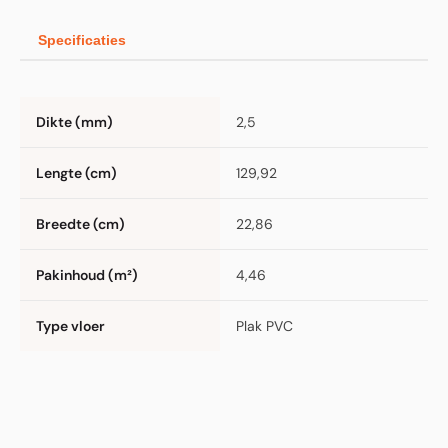
Specificaties
Dikte (mm)
2,5
Lengte (cm)
129,92
Breedte (cm)
22,86
Pakinhoud (m²)
4,46
Type vloer
Plak PVC