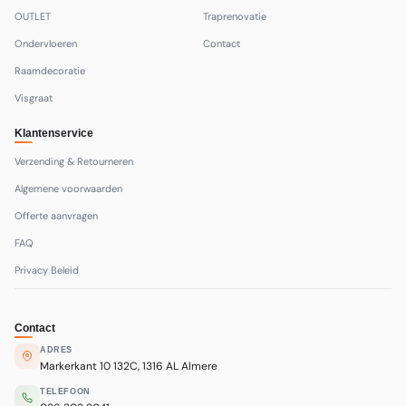
OUTLET
Traprenovatie
Ondervloeren
Contact
Raamdecoratie
Visgraat
Klantenservice
Verzending & Retourneren
Algemene voorwaarden
Offerte aanvragen
FAQ
Privacy Beleid
Contact
ADRES
Markerkant 10 132C, 1316 AL Almere
TELEFOON