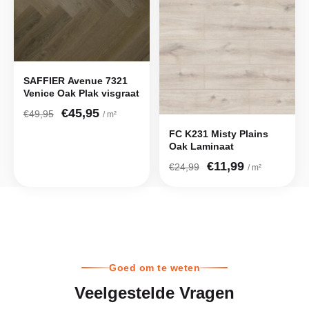
SAFFIER Avenue 7321
Venice Oak Plak visgraat
€45,95
€49,95
/ m²
FC K231 Misty Plains
Oak Laminaat
€11,99
€24,99
/ m²
Goed om te weten
Veelgestelde Vragen