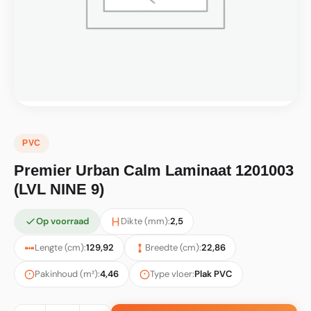
PVC
Premier Urban Calm Laminaat 1201003
(LVL NINE 9)
Op voorraad
Dikte (mm):
2,5
Lengte (cm):
129,92
Breedte (cm):
22,86
Pakinhoud (m²):
4,46
Type vloer:
Plak PVC