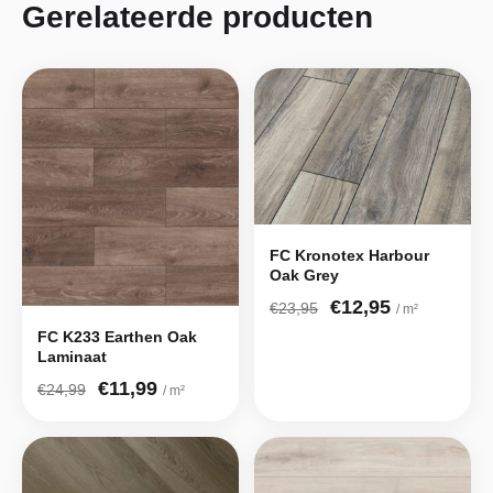
Gerelateerde producten
FC Kronotex Harbour
Oak Grey
€12,95
€23,95
/ m²
FC K233 Earthen Oak
Laminaat
€11,99
€24,99
/ m²