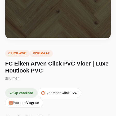
CLICK-PVC
VISGRAAT
FC Eiken Arven Click PVC Vloer | Luxe
Houtlook PVC
SKU: 1164
Op voorraad
Type vloer:
Click PVC
Patroon:
Visgraat