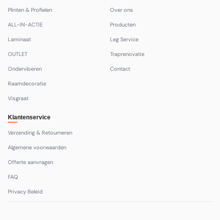
Plinten & Profielen
Over ons
ALL-IN-ACTIE
Producten
Laminaat
Leg Service
OUTLET
Traprenovatie
Ondervloeren
Contact
Raamdecoratie
Visgraat
Klantenservice
Verzending & Retourneren
Algemene voorwaarden
Offerte aanvragen
FAQ
Privacy Beleid