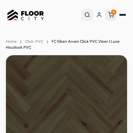
0
Home
Click-PVC
FC Eiken Arven Click PVC Vloer | Luxe
Houtlook PVC