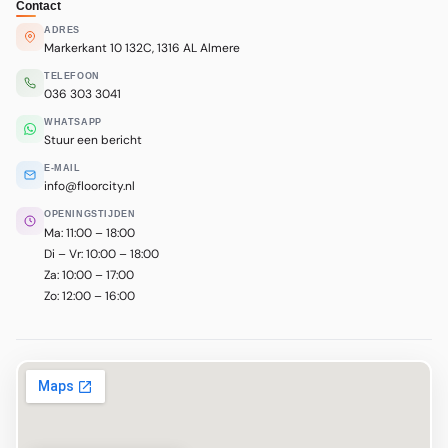
Contact
ADRES
Markerkant 10 132C, 1316 AL Almere
TELEFOON
036 303 3041
WHATSAPP
Stuur een bericht
E-MAIL
info@floorcity.nl
OPENINGSTIJDEN
Ma: 11:00 – 18:00
Di – Vr: 10:00 – 18:00
Za: 10:00 – 17:00
Zo: 12:00 – 16:00