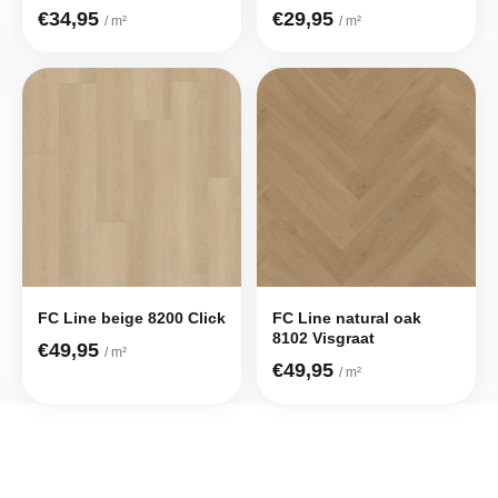
€34,95
€29,95
/ m²
/ m²
FC Line beige 8200 Click
FC Line natural oak
8102 Visgraat
€49,95
/ m²
€49,95
/ m²