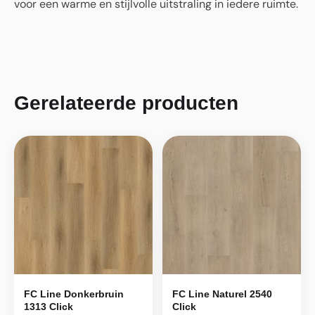
voor een warme en stijlvolle uitstraling in iedere ruimte.
Gerelateerde producten
FC Line Donkerbruin
FC Line Naturel 2540
1313 Click
Click