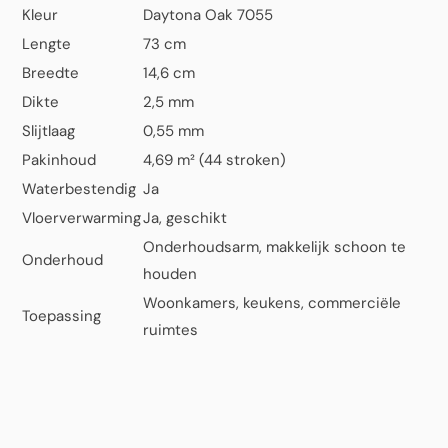
Kleur
Daytona Oak 7055
Lengte
73 cm
Breedte
14,6 cm
Dikte
2,5 mm
Slijtlaag
0,55 mm
Pakinhoud
4,69 m² (44 stroken)
Waterbestendig
Ja
Vloerverwarming
Ja, geschikt
Onderhoudsarm, makkelijk schoon te
Onderhoud
houden
Woonkamers, keukens, commerciële
Toepassing
ruimtes