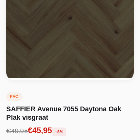
PVC
SAFFIER Avenue 7055 Daytona Oak
Plak visgraat
€45,95
€49,95
-8%