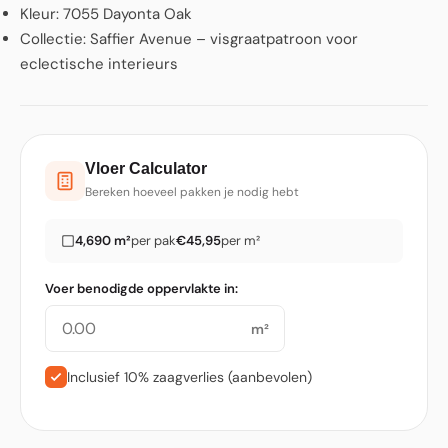
Kleur: 7055 Dayonta Oak
Collectie: Saffier Avenue – visgraatpatroon voor
eclectische interieurs
Vloer Calculator
Bereken hoeveel pakken je nodig hebt
4,690 m²
per pak
€45,95
per m²
Voer benodigde oppervlakte in:
m²
Inclusief 10% zaagverlies (aanbevolen)