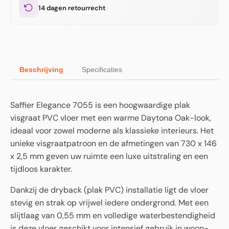
14 dagen retourrecht
Beschrijving
Specificaties
Saffier Elegance 7055 is een hoogwaardige plak
visgraat PVC vloer met een warme Daytona Oak-look,
ideaal voor zowel moderne als klassieke interieurs. Het
unieke visgraatpatroon en de afmetingen van 730 x 146
x 2,5 mm geven uw ruimte een luxe uitstraling en een
tijdloos karakter.
Dankzij de dryback (plak PVC) installatie ligt de vloer
stevig en strak op vrijwel iedere ondergrond. Met een
slijtlaag van 0,55 mm en volledige waterbestendigheid
is deze vloer geschikt voor intensief gebruik in woon-