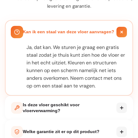
levering en garantie.
Kan ik een staal van deze vloer aanvragen?
Ja, dat kan. We sturen je graag een gratis
staal zodat je thuis kunt zien hoe de vloer er
in het echt uitziet. Kleuren en structuren
kunnen op een scherm namelijk net iets
anders overkomen. Neem contact met ons
op om een staal aan te vragen.
Is deze vloer geschikt voor
vloerverwarming?
Bij elk product staat vermeld of het geschikt
is voor vloerverwarming. De meeste van
Welke garantie zit er op dit product?