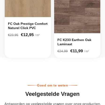
FC Oak Prestige Comfort
Naturel Click PVC
€12,95
€23,95
/ m²
FC K233 Earthen Oak
Laminaat
€11,99
€24,99
/ m²
Goed om te weten
Veelgestelde Vragen
Antwoorden op veelgestelde vragen over onze producten,