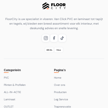
FloorCity is uw specialist in vloeren. Van Click PVC en laminaat tot tapijt
en tegels, wij bieden een breed assortiment voor elk interieur, met
deskundig advies en snelle levering.
iDEAL
Visa
Categorieën
Pagina's
PVC
Home
Plinten & Profielen
Over ons
ALL-IN-ACTIE
Producten
Laminaat
Leg Service
OUTLET
Traprenovatie