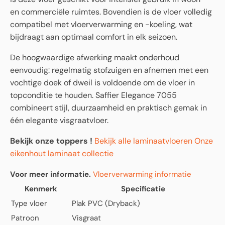
en commerciële ruimtes. Bovendien is de vloer volledig
compatibel met vloerverwarming en -koeling, wat
bijdraagt aan optimaal comfort in elk seizoen.
De hoogwaardige afwerking maakt onderhoud
eenvoudig: regelmatig stofzuigen en afnemen met een
vochtige doek of dweil is voldoende om de vloer in
topconditie te houden. Saffier Elegance 7055
combineert stijl, duurzaamheid en praktisch gemak in
één elegante visgraatvloer.
Bekijk onze toppers !
Bekijk alle laminaatvloeren
Onze
eikenhout laminaat collectie
Voor meer informatie.
Vloerverwarming informatie
Kenmerk
Specificatie
Type vloer
Plak PVC (Dryback)
Patroon
Visgraat