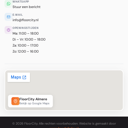
WHATSAPP
Stuur een bericht
E-MAIL
info@floorcity.nl
OPENINGSTIJDEN
Ma: 11:00 – 18:00
Di – Vr: 10:00 – 18:00
Za: 10:00 – 17:00
Zo: 12:00 – 16:00
FloorCity Almere
Bekijk op Google Maps
© 2026 FloorCity. Alle rechten voorbehouden. Website is gemaakt door