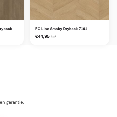
Dryback
FC Line Smoky Dryback 7101
€44,95
/ m²
n garantie.