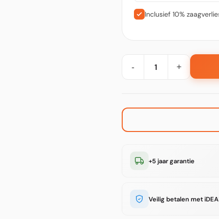
Inclusief 10% zaagverli
-
+
+5 jaar garantie
Veilig betalen met iDEA