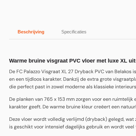
Beschrijving
Specificaties
Warme bruine visgraat PVC vloer met luxe XL uit
De FC Palazzo Visgraat XL 27 Dryback PVC van Belakos is 
en een tijdloos karakter. Dankzij de extra grote visgraatp
die perfect past in zowel moderne als klassieke interieurs
De planken van 765 x 153 mm zorgen voor een ruimtelijk e
karakter geeft. De warme bruine kleur creëert een natuurli
Deze vloer wordt volledig verlijmd (dryback) gelegd, wat 
is geschikt voor intensief dagelijks gebruik en wordt veel