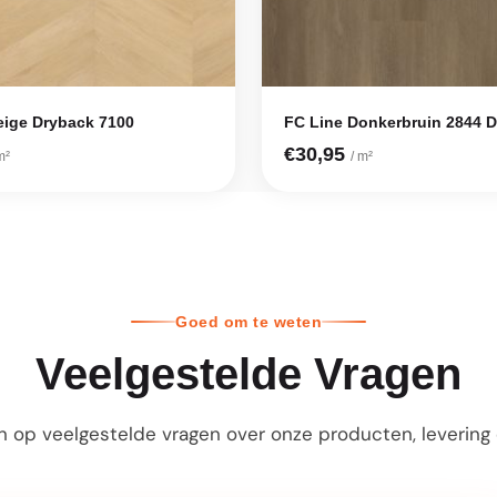
eige Dryback 7100
FC Line Donkerbruin 2844 
€30,95
m²
/ m²
Goed om te weten
Veelgestelde Vragen
 op veelgestelde vragen over onze producten, levering e