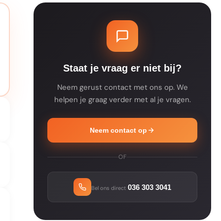
Staat je vraag er niet bij?
Neem gerust contact met ons op. We
helpen je graag verder met al je vragen.
Neem contact op
OF
036 303 3041
Bel ons direct