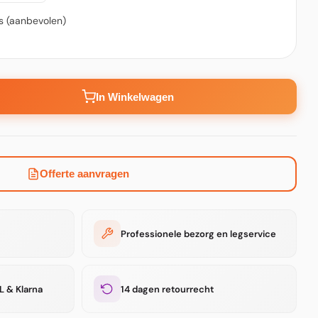
es (aanbevolen)
In Winkelwagen
Offerte aanvragen
Professionele bezorg en legservice
L & Klarna
14 dagen retourrecht