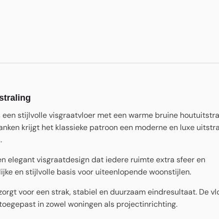
straling
een stijlvolle visgraatvloer met een warme bruine houtuitstra
lanken krijgt het klassieke patroon een moderne en luxe uitstra
.
n elegant visgraatdesign dat iedere ruimte extra sfeer en
jke en stijlvolle basis voor uiteenlopende woonstijlen.
zorgt voor een strak, stabiel en duurzaam eindresultaat. De vl
 toegepast in zowel woningen als projectinrichting.