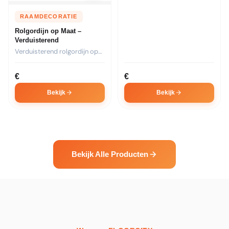
RAAMDECORATIE
Rolgordijn op Maat –
Verduisterend
Verduisterend rolgordijn op
maat. Ideaal voor
slaapkamers. Kies...
€
€
Bekijk
Bekijk
Bekijk Alle Producten