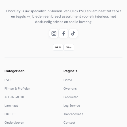
FloorCity is uw specialist in vloeren. Van Click PVC en laminaat tot tapijt
en tegels, wij bieden een breed assortiment voor elk interieur, met
deskundig advies en snelle levering.
iDEAL
Visa
Categorieën
Pagina's
PVC
Home
Plinten & Profielen
Over ons
ALL-IN-ACTIE
Producten
Laminaat
Leg Service
OUTLET
Traprenovatie
Ondervloeren
Contact