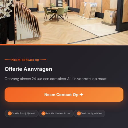
Neem contact op
Offerte Aanvragen
Ontvang binnen 24 uur een compleet All-in voorstel op maat.
Neem Contact Op
Gratis & vrijblijvend
Reactie binnen 24 uur
Deskundig advies