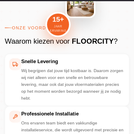
15+
JAAR
ONZE VOORDELEN
ERVARING
Waarom kiezen voor
FLOORCITY
?
Snelle Levering
Wij begrijpen dat jouw tijd kostbaar is. Daarom zorgen
wij niet alleen voor een snelle en betrouwbare
levering, maar ook dat jouw vloermaterialen precies
op het moment worden bezorgd wanneer jij ze nodig
hebt.
Professionele Installatie
Ons ervaren team biedt een vakkundige
installatieservice, die wordt uitgevoerd met precisie en