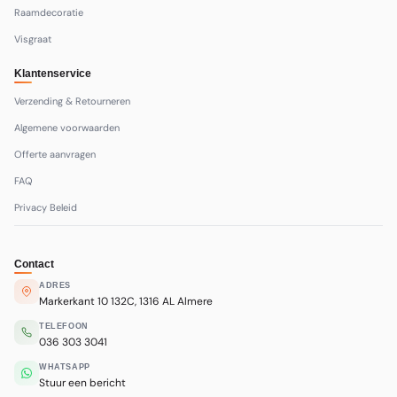
Raamdecoratie
Visgraat
Klantenservice
Verzending & Retourneren
Algemene voorwaarden
Offerte aanvragen
FAQ
Privacy Beleid
Contact
ADRES
Markerkant 10 132C, 1316 AL Almere
TELEFOON
036 303 3041
WHATSAPP
Stuur een bericht