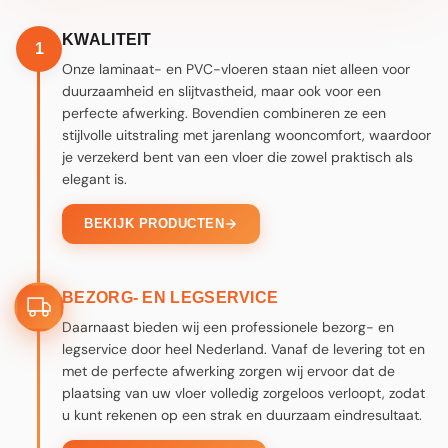
STAP 1
STAP 3
KWALITEIT
1
Onze laminaat- en PVC-vloeren staan niet alleen voor
duurzaamheid en slijtvastheid, maar ook voor een
perfecte afwerking. Bovendien combineren ze een
stijlvolle uitstraling met jarenlang wooncomfort, waardoor
je verzekerd bent van een vloer die zowel praktisch als
elegant is.
BEKIJK PRODUCTEN
BEZORG- EN LEGSERVICE
Daarnaast bieden wij een professionele bezorg- en
legservice door heel Nederland. Vanaf de levering tot en
met de perfecte afwerking zorgen wij ervoor dat de
plaatsing van uw vloer volledig zorgeloos verloopt, zodat
u kunt rekenen op een strak en duurzaam eindresultaat.