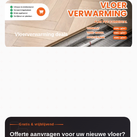
Vloerverwarming deals
Gratis & vrijblijvend
Offerte aanvragen voor uw nieuwe vloer?