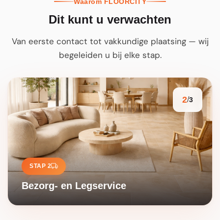
Waarom FLOORCITY
Dit kunt u verwachten
Van eerste contact tot vakkundige plaatsing — wij
begeleiden u bij elke stap.
2
/
3
STAP 2
Bezorg- en Legservice