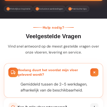
Wekelijkse inspiratie
Exclusieve aanbiedingen
Praktische tips
Hulp nodig?
Veelgestelde Vragen
Vind snel antwoord op de meest gestelde vragen over
onze vloeren, levering en service.
Hoelang duurt het voordat mijn vloer
geleverd wordt?
Gemiddeld tussen de 2–5 werkdagen,
afhankelijk van de beschikbaarheid.