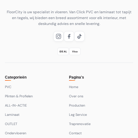
FloorCity is uw specialist in vloeren. Van Click PVC en laminaat tot tapijt
en tegels, wij bieden een breed assortiment voor elk interieur, met
deskundig advies en snelle levering.
iDEAL
Visa
Categorieën
Pagina's
PVC
Home
Plinten & Profielen
Over ons
ALL-IN-ACTIE
Producten
Laminaat
Leg Service
OUTLET
Traprenovatie
Ondervloeren
Contact