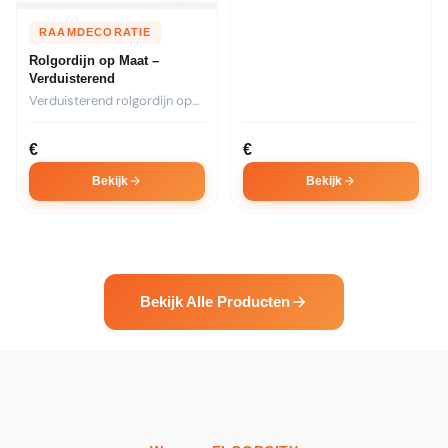
RAAMDECORATIE
Rolgordijn op Maat –
Verduisterend
Verduisterend rolgordijn op
maat. Ideaal voor
slaapkamers. Kies...
€
€
Bekijk
Bekijk
Bekijk Alle Producten