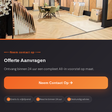
Neem contact op
Offerte Aanvragen
Ontvang binnen 24 uur een compleet All-in voorstel op maat.
Neem Contact Op
Gratis & vrijblijvend
Reactie binnen 24 uur
Deskundig advies