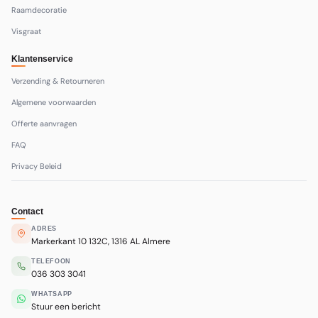
Raamdecoratie
Visgraat
Klantenservice
Verzending & Retourneren
Algemene voorwaarden
Offerte aanvragen
FAQ
Privacy Beleid
Contact
ADRES
Markerkant 10 132C, 1316 AL Almere
TELEFOON
036 303 3041
WHATSAPP
Stuur een bericht