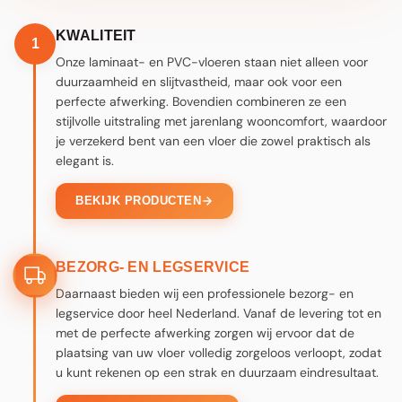
STAP 1
STAP 3
KWALITEIT
1
Onze laminaat- en PVC-vloeren staan niet alleen voor
duurzaamheid en slijtvastheid, maar ook voor een
perfecte afwerking. Bovendien combineren ze een
stijlvolle uitstraling met jarenlang wooncomfort, waardoor
je verzekerd bent van een vloer die zowel praktisch als
elegant is.
BEKIJK PRODUCTEN
BEZORG- EN LEGSERVICE
Daarnaast bieden wij een professionele bezorg- en
legservice door heel Nederland. Vanaf de levering tot en
met de perfecte afwerking zorgen wij ervoor dat de
plaatsing van uw vloer volledig zorgeloos verloopt, zodat
u kunt rekenen op een strak en duurzaam eindresultaat.