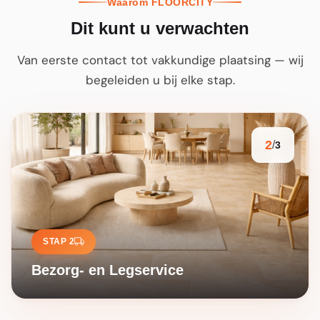
Waarom FLOORCITY
Dit kunt u verwachten
Van eerste contact tot vakkundige plaatsing — wij
begeleiden u bij elke stap.
2
/
3
STAP 2
Bezorg- en Legservice