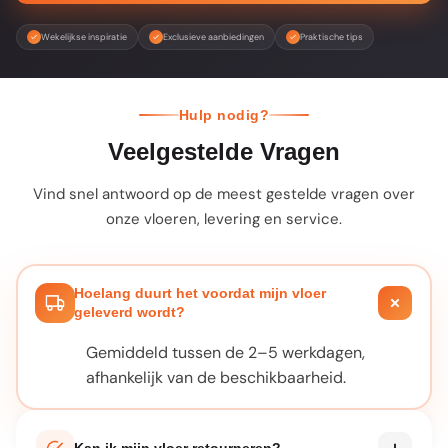
Wekelijkse inspiratie
Exclusieve aanbiedingen
Praktische tips
Hulp nodig?
Veelgestelde Vragen
Vind snel antwoord op de meest gestelde vragen over
onze vloeren, levering en service.
Hoelang duurt het voordat mijn vloer
geleverd wordt?
Gemiddeld tussen de 2–5 werkdagen,
afhankelijk van de beschikbaarheid.