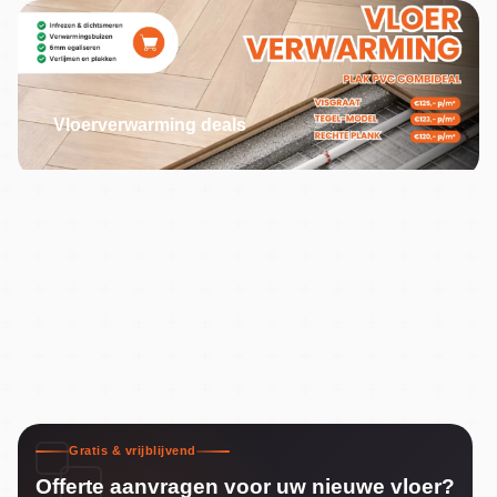
Vloerverwarming deals
Gratis & vrijblijvend
Offerte aanvragen voor uw nieuwe vloer?