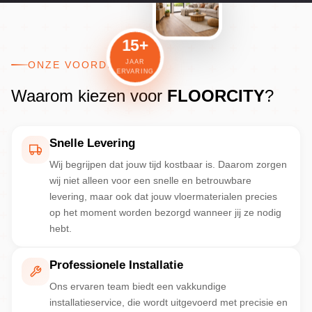
15+
JAAR
ONZE VOORDELEN
ERVARING
Waarom kiezen voor
FLOORCITY
?
Snelle Levering
Wij begrijpen dat jouw tijd kostbaar is. Daarom zorgen
wij niet alleen voor een snelle en betrouwbare
levering, maar ook dat jouw vloermaterialen precies
op het moment worden bezorgd wanneer jij ze nodig
hebt.
Professionele Installatie
Ons ervaren team biedt een vakkundige
installatieservice, die wordt uitgevoerd met precisie en