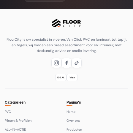
FloorCity is uw specialist in vloeren. Van Click PVC en laminaat tot tapijt
en tegels, wij bieden een breed assortiment voor elk interieur, met
deskundig advies en snelle levering.
iDEAL
Visa
Categorieën
Pagina's
PVC
Home
Plinten & Profielen
Over ons
ALL-IN-ACTIE
Producten