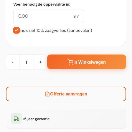
Voer benodigde oppervlakte in:
m²
Inclusief 10% zaagverlies (aanbevolen)
-
+
In Winkelwagen
Offerte aanvragen
+5 jaar garantie