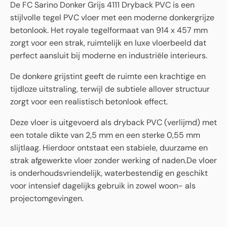
De FC Sarino Donker Grijs 4111 Dryback PVC is een
stijlvolle tegel PVC vloer met een moderne donkergrijze
betonlook. Het royale tegelformaat van 914 x 457 mm
zorgt voor een strak, ruimtelijk en luxe vloerbeeld dat
perfect aansluit bij moderne en industriële interieurs.
De donkere grijstint geeft de ruimte een krachtige en
tijdloze uitstraling, terwijl de subtiele allover structuur
zorgt voor een realistisch betonlook effect.
Deze vloer is uitgevoerd als dryback PVC (verlijmd) met
een totale dikte van 2,5 mm en een sterke 0,55 mm
slijtlaag. Hierdoor ontstaat een stabiele, duurzame en
strak afgewerkte vloer zonder werking of naden.De vloer
is onderhoudsvriendelijk, waterbestendig en geschikt
voor intensief dagelijks gebruik in zowel woon- als
projectomgevingen.