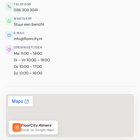
TELEFOON
036 303 3041
WHATSAPP
Stuur een bericht
E-MAIL
info@floorcity.nl
OPENINGSTIJDEN
Ma: 11:00 – 18:00
Di – Vr: 10:00 – 18:00
Za: 10:00 – 17:00
Zo: 12:00 – 16:00
FloorCity Almere
Bekijk op Google Maps