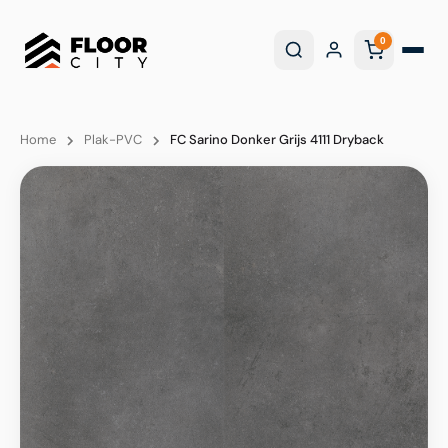
0
Home
Plak-PVC
FC Sarino Donker Grijs 4111 Dryback