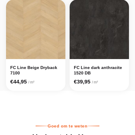
FC Line Beige Dryback
FC Line dark anthracite
7100
1520 DB
€44,95
€39,95
/ m²
/ m²
Goed om te weten