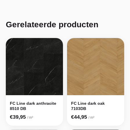
Gerelateerde producten
FC Line dark anthracite
FC Line dark oak
8510 DB
7103DB
€39,95
€44,95
/ m²
/ m²