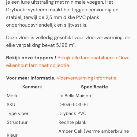
je een luxe uitstraling met minimale voegen. Het
Dryback-systeem maakt het leggen eenvoudig en
stabiel, terwijl de 2,5 mm dikke PVC plank
onderhoudsvriendelijk en slijtvast is.
Deze vloer is volledig geschikt voor vloerverwarming, en
elke verpakking bevat 5,198 m².
Bekijk onze toppers !
Bekijk alle laminaatvloeren
Onze
eikenhout laminaat collectie
Voor meer informatie.
Vloerverwarming informatie
Kenmerk
Specificatie
Merk
La Bella Maison
SKU
DBGR-503-PL
Type vloer
Dryback PVC
Structuur
Rechte plank
Amber Oak (warme amberbruine
Kleur