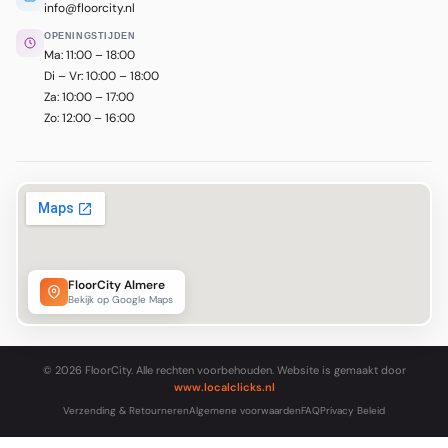
info@floorcity.nl
OPENINGSTIJDEN
Ma: 11:00 – 18:00
Di – Vr: 10:00 – 18:00
Za: 10:00 – 17:00
Zo: 12:00 – 16:00
FloorCity Almere
Bekijk op Google Maps
© 2026 FloorCity. Alle rechten voorbehouden. Website is gemaakt door
www.localclicks.nl
Verzending & Retourneren
Algemene voorwaarden
FAQ
Privacy Beleid