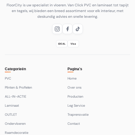
FloorCity is uw specialist in vloeren. Van Click PVC en laminaat tot tapijt
en tegels, wij bieden een breed assortiment voor elk interieur, met
deskundig advies en snelle levering.
iDEAL
Visa
Categorieën
Pagina's
PVC
Home
Plinten & Profielen
Over ons
ALL-IN-ACTIE
Producten
Laminaat
Leg Service
OUTLET
Traprenovatie
Ondervloeren
Contact
Raamdecoratie