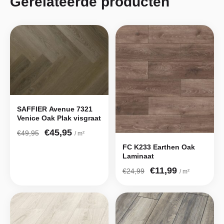
Gerelateerde producten
SAFFIER Avenue 7321
Venice Oak Plak visgraat
€45,95
€49,95
/ m²
FC K233 Earthen Oak
Laminaat
€11,99
€24,99
/ m²