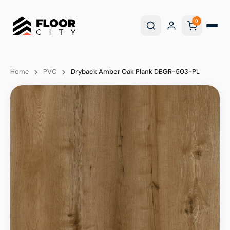
0
Home
PVC
Dryback Amber Oak Plank DBGR-503-PL