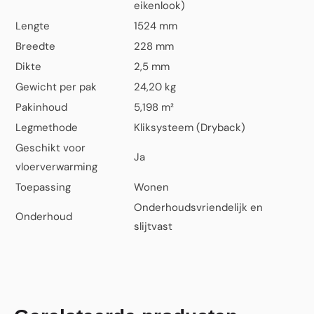
eikenlook)
Lengte
1524 mm
Breedte
228 mm
Dikte
2,5 mm
Gewicht per pak
24,20 kg
Pakinhoud
5,198 m²
Legmethode
Kliksysteem (Dryback)
Geschikt voor
Ja
vloerverwarming
Toepassing
Wonen
Onderhoudsvriendelijk en
Onderhoud
slijtvast