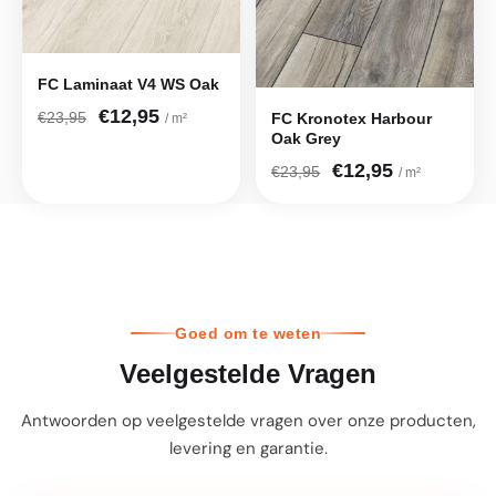
FC Laminaat V4 WS Oak
€12,95
€23,95
FC Kronotex Harbour
/ m²
Oak Grey
€12,95
€23,95
/ m²
Goed om te weten
Veelgestelde Vragen
Antwoorden op veelgestelde vragen over onze producten,
levering en garantie.