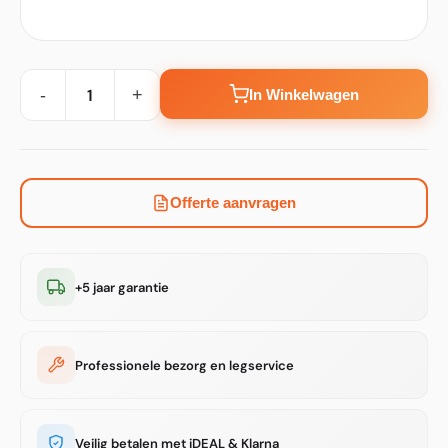
-
+
In Winkelwagen
Offerte aanvragen
+5 jaar garantie
Professionele bezorg en legservice
Veilig betalen met iDEAL & Klarna