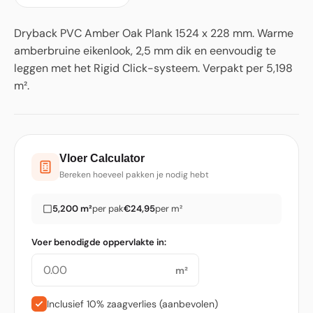
Dryback PVC Amber Oak Plank 1524 x 228 mm. Warme
amberbruine eikenlook, 2,5 mm dik en eenvoudig te
leggen met het Rigid Click-systeem. Verpakt per 5,198
m².
Vloer Calculator
Bereken hoeveel pakken je nodig hebt
5,200 m²
per pak
€24,95
per m²
Voer benodigde oppervlakte in:
m²
Inclusief 10% zaagverlies (aanbevolen)