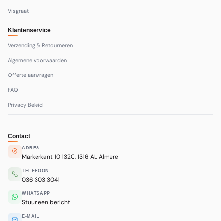
Visgraat
Klantenservice
Verzending & Retourneren
Algemene voorwaarden
Offerte aanvragen
FAQ
Privacy Beleid
Contact
ADRES
Markerkant 10 132C, 1316 AL Almere
TELEFOON
036 303 3041
WHATSAPP
Stuur een bericht
E-MAIL