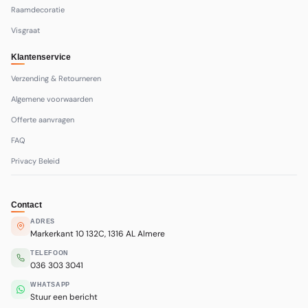
Raamdecoratie
Visgraat
Klantenservice
Verzending & Retourneren
Algemene voorwaarden
Offerte aanvragen
FAQ
Privacy Beleid
Contact
ADRES
Markerkant 10 132C, 1316 AL Almere
TELEFOON
036 303 3041
WHATSAPP
Stuur een bericht