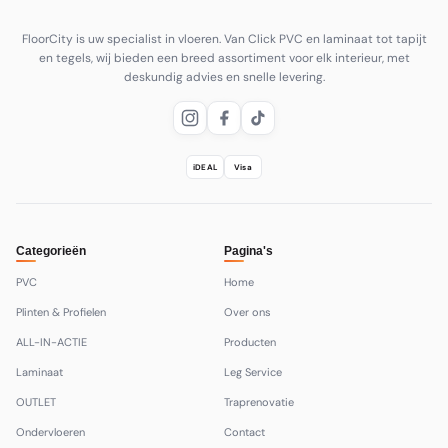
FloorCity is uw specialist in vloeren. Van Click PVC en laminaat tot tapijt
en tegels, wij bieden een breed assortiment voor elk interieur, met
deskundig advies en snelle levering.
iDEAL
Visa
Categorieën
Pagina's
PVC
Home
Plinten & Profielen
Over ons
ALL-IN-ACTIE
Producten
Laminaat
Leg Service
OUTLET
Traprenovatie
Ondervloeren
Contact