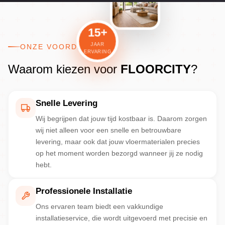
15+
JAAR
ONZE VOORDELEN
ERVARING
Waarom kiezen voor
FLOORCITY
?
Snelle Levering
Wij begrijpen dat jouw tijd kostbaar is. Daarom zorgen
wij niet alleen voor een snelle en betrouwbare
levering, maar ook dat jouw vloermaterialen precies
op het moment worden bezorgd wanneer jij ze nodig
hebt.
Professionele Installatie
Ons ervaren team biedt een vakkundige
installatieservice, die wordt uitgevoerd met precisie en