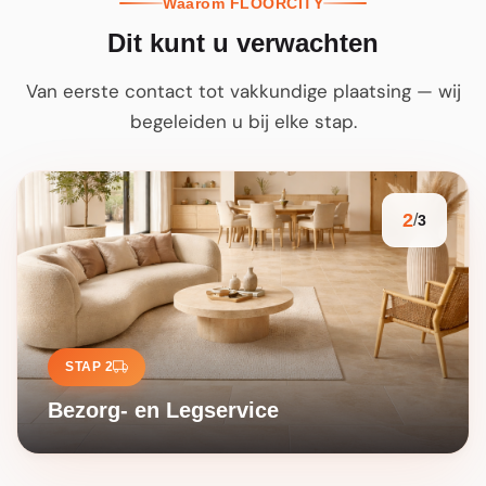
Waarom FLOORCITY
Dit kunt u verwachten
Van eerste contact tot vakkundige plaatsing — wij
begeleiden u bij elke stap.
2
/
3
STAP 2
Bezorg- en Legservice