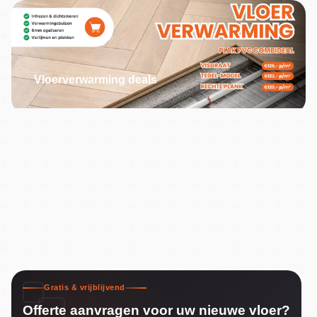
Vloerverwarming deals
Gratis & vrijblijvend
Offerte aanvragen voor uw nieuwe vloer?