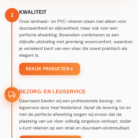
STAP 1
STAP 3
KWALITEIT
1
Onze laminaat- en PVC-vloeren staan niet alleen voor
duurzaamheid en slijtvastheid, maar ook voor een
perfecte afwerking. Bovendien combineren ze een
stijlvolle uitstraling met jarenlang wooncomfort, waardoor
je verzekerd bent van een vloer die zowel praktisch als
elegant is.
BEKIJK PRODUCTEN
BEZORG- EN LEGSERVICE
Daarnaast bieden wij een professionele bezorg- en
legservice door heel Nederland. Vanaf de levering tot en
met de perfecte afwerking zorgen wij ervoor dat de
plaatsing van uw vloer volledig zorgeloos verloopt, zodat
u kunt rekenen op een strak en duurzaam eindresultaat.