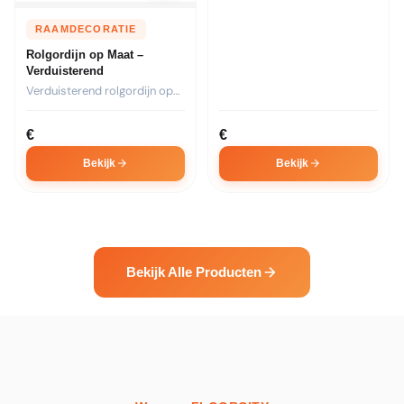
RAAMDECORATIE
Rolgordijn op Maat –
Verduisterend
Verduisterend rolgordijn op
maat. Ideaal voor
slaapkamers. Kies...
€
€
Bekijk
Bekijk
Bekijk Alle Producten