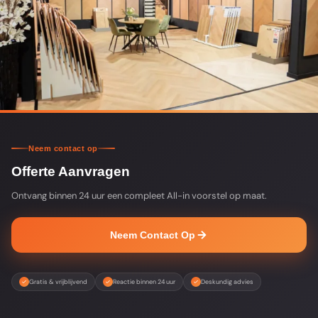
Neem contact op
Offerte Aanvragen
Ontvang binnen 24 uur een compleet All-in voorstel op maat.
Neem Contact Op
Gratis & vrijblijvend
Reactie binnen 24 uur
Deskundig advies