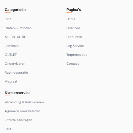
Categorieën
Pagina's
PVC
Home
Plinten & Profielen
Over ons
ALL-IN-ACTIE
Producten
Laminaat
Leg Service
OUTLET
Traprenovatie
Ondervloeren
Contact
Raamdecoratie
Visgraat
Klantenservice
Verzending & Retourneren
Algemene voorwaarden
Offerte aanvragen
FAQ