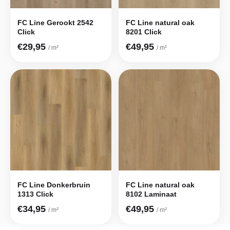
FC Line Gerookt 2542
FC Line natural oak
Click
8201 Click
€29,95
€49,95
/ m²
/ m²
FC Line Donkerbruin
FC Line natural oak
1313 Click
8102 Laminaat
€34,95
€49,95
/ m²
/ m²