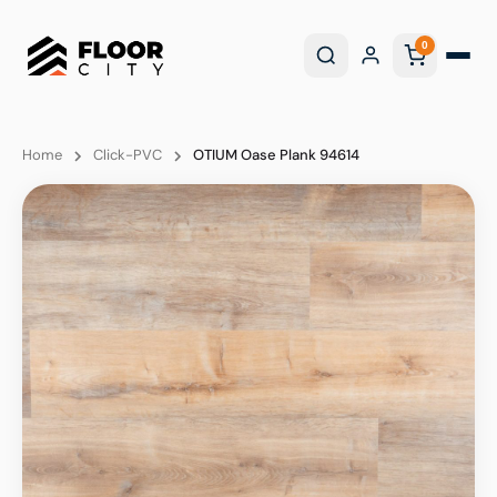
0
Home
Click-PVC
OTIUM Oase Plank 94614