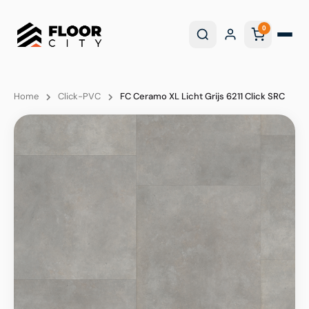
0
Home
Click-PVC
FC Ceramo XL Licht Grijs 6211 Click SRC