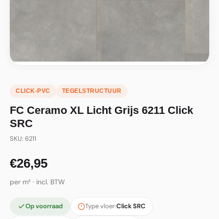
CLICK-PVC
TEGELSTRUCTUUR
FC Ceramo XL Licht Grijs 6211 Click
SRC
SKU: 6211
€26,95
per m² · incl. BTW
Op voorraad
Type vloer:
Click SRC