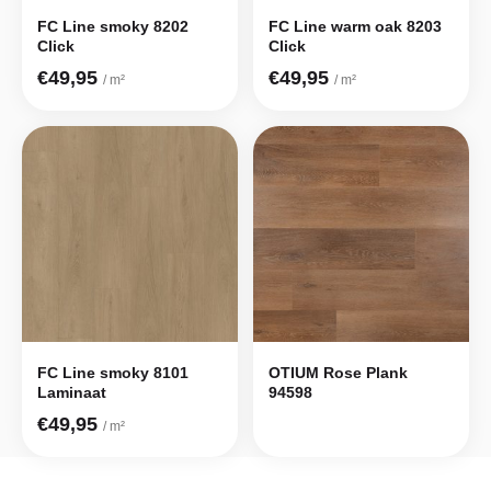
FC Line smoky 8202
FC Line warm oak 8203
Click
Click
€49,95
€49,95
/ m²
/ m²
FC Line smoky 8101
OTIUM Rose Plank
Laminaat
94598
€49,95
/ m²