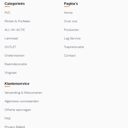
Categorieën
Pagina's
PVC
Home
Plinten & Profielen
Over ons
ALL-IN-ACTIE
Producten
Laminaat
Leg Service
OUTLET
Traprenovatie
Ondervloeren
Contact
Raamdecoratie
Visgraat
Klantenservice
Verzending & Retourneren
Algemene voorwaarden
Offerte aanvragen
FAQ
Privacy Beleid