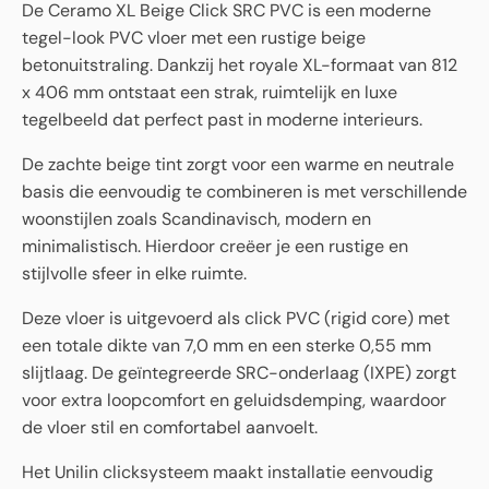
De Ceramo XL Beige Click SRC PVC is een moderne
tegel-look PVC vloer met een rustige beige
betonuitstraling. Dankzij het royale XL-formaat van 812
x 406 mm ontstaat een strak, ruimtelijk en luxe
tegelbeeld dat perfect past in moderne interieurs.
De zachte beige tint zorgt voor een warme en neutrale
basis die eenvoudig te combineren is met verschillende
woonstijlen zoals Scandinavisch, modern en
minimalistisch. Hierdoor creëer je een rustige en
stijlvolle sfeer in elke ruimte.
Deze vloer is uitgevoerd als click PVC (rigid core) met
een totale dikte van 7,0 mm en een sterke 0,55 mm
slijtlaag. De geïntegreerde SRC-onderlaag (IXPE) zorgt
voor extra loopcomfort en geluidsdemping, waardoor
de vloer stil en comfortabel aanvoelt.
Het Unilin clicksysteem maakt installatie eenvoudig