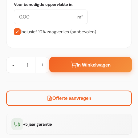
Voer benodigde oppervlakte in:
m²
Inclusief 10% zaagverlies (aanbevolen)
-
+
In Winkelwagen
Offerte aanvragen
+5 jaar garantie