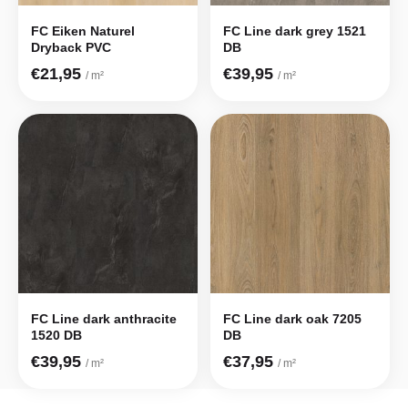
FC Eiken Naturel
FC Line dark grey 1521
Dryback PVC
DB
€21,95
€39,95
/ m²
/ m²
FC Line dark anthracite
FC Line dark oak 7205
1520 DB
DB
€39,95
€37,95
/ m²
/ m²