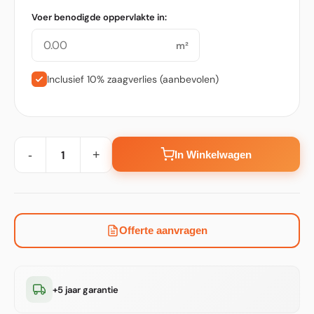
Voer benodigde oppervlakte in:
m²
Inclusief 10% zaagverlies (aanbevolen)
-
+
In Winkelwagen
Offerte aanvragen
+5 jaar garantie