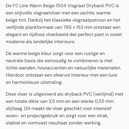
De FC Line Warm Beige 1504 Visgraat Dryback PVC is
een stijlvolle visgraatvloer met een zachte, warme
beige tint. Dankzij het klassieke visgraatpatroon en het
verfijnde plankformaat van 765 x 153 mm ontstaat een
elegant en tijdloos vloerbeeld dat perfect past in zowel
moderne als landelijke interieurs.
De warme beige kleur zorgt voor een rustige en
neutrale basis die eenvoudig te combineren is met
lichte wanden, houtaccenten en natuurlijke materialen.
Hierdoor ontstaat een sfeervol interieur met een luxe
en harmonieuze uitstraling.
Deze vloer is uitgevoerd als dryback PVC (verlijmd) met
een totale dikte van 2,5 mm en een sterke 0,55 mm
slijtlaag. Dit maakt de vloer geschikt voor intensief
woon- en projectgebruik en zorgt voor een strak,
stabiel en vormvast resultaat zonder werking.