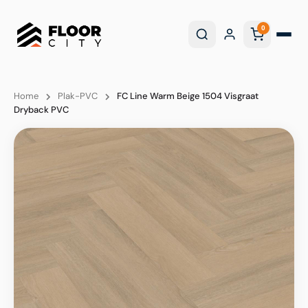
0
Home
Plak-PVC
FC Line Warm Beige 1504 Visgraat
Dryback PVC