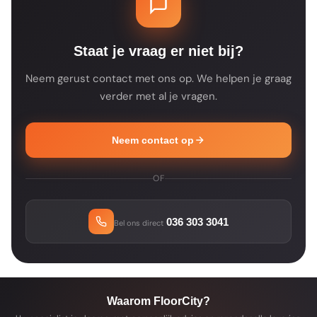
je bestelling altijd een bevestiging met de
verwachte leverdatum.
Staat je vraag er niet bij?
Neem gerust contact met ons op. We helpen je graag
verder met al je vragen.
Neem contact op
OF
036 303 3041
Bel ons direct
Waarom FloorCity?