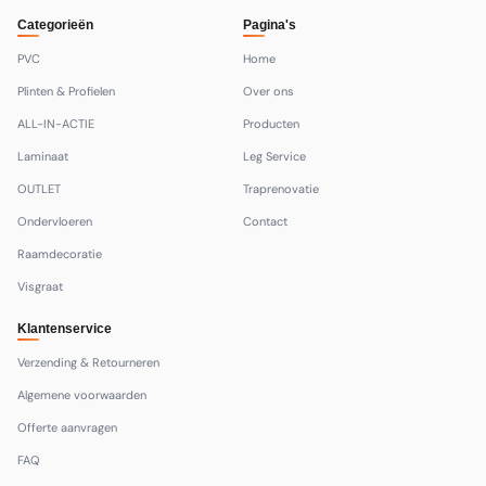
Categorieën
Pagina's
PVC
Home
Plinten & Profielen
Over ons
ALL-IN-ACTIE
Producten
Laminaat
Leg Service
OUTLET
Traprenovatie
Ondervloeren
Contact
Raamdecoratie
Visgraat
Klantenservice
Verzending & Retourneren
Algemene voorwaarden
Offerte aanvragen
FAQ