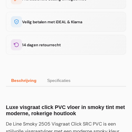
Veilig betalen met iDEAL & Klarna
14 dagen retourrecht
Beschrijving
Specificaties
Luxe visgraat click PVC vloer in smoky tint met
moderne, rokerige houtlook
De Line Smoky 2505 Visgraat Click SRC PVC is een
stijlvolle visgraatvloer met een moderne smoky kleur