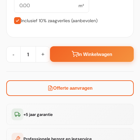
m²
Inclusief 10% zaagverlies (aanbevolen)
-
+
In Winkelwagen
Offerte aanvragen
+5 jaar garantie
Professionele bezorg en legservice