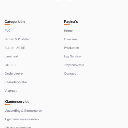
Categorieën
Pagina's
PVC
Home
Plinten & Profielen
Over ons
ALL-IN-ACTIE
Producten
Laminaat
Leg Service
OUTLET
Traprenovatie
Ondervloeren
Contact
Raamdecoratie
Visgraat
Klantenservice
Verzending & Retourneren
Algemene voorwaarden
Offerte aanvragen