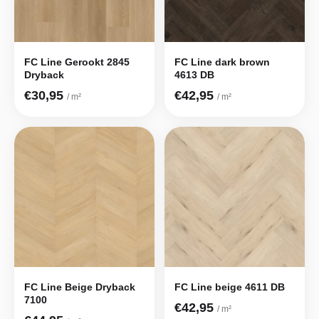
FC Line Gerookt 2845
FC Line dark brown
Dryback
4613 DB
€30,95
€42,95
/ m²
/ m²
FC Line Beige Dryback
FC Line beige 4611 DB
7100
€42,95
/ m²