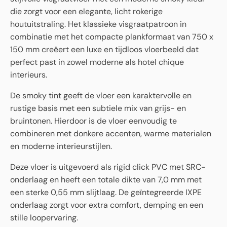
die zorgt voor een elegante, licht rokerige
houtuitstraling. Het klassieke visgraatpatroon in
combinatie met het compacte plankformaat van 750 x
150 mm creëert een luxe en tijdloos vloerbeeld dat
perfect past in zowel moderne als hotel chique
interieurs.
De smoky tint geeft de vloer een karaktervolle en
rustige basis met een subtiele mix van grijs- en
bruintonen. Hierdoor is de vloer eenvoudig te
combineren met donkere accenten, warme materialen
en moderne interieurstijlen.
Deze vloer is uitgevoerd als rigid click PVC met SRC-
onderlaag en heeft een totale dikte van 7,0 mm met
een sterke 0,55 mm slijtlaag. De geïntegreerde IXPE
onderlaag zorgt voor extra comfort, demping en een
stille loopervaring.