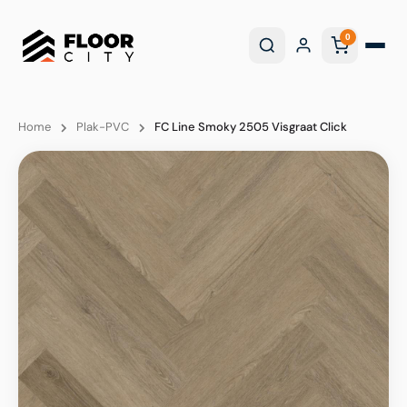
0
Home
Plak-PVC
FC Line Smoky 2505 Visgraat Click