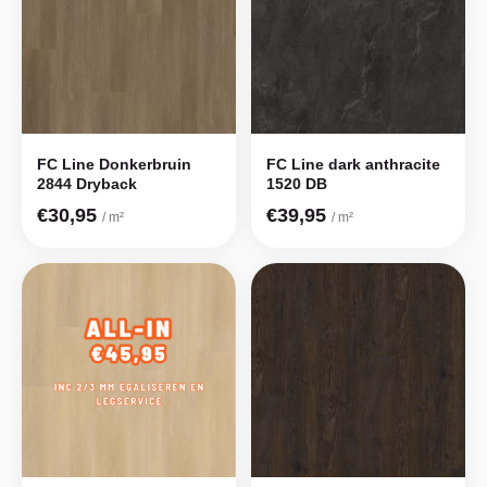
FC Line Donkerbruin
FC Line dark anthracite
2844 Dryback
1520 DB
€30,95
€39,95
/ m²
/ m²