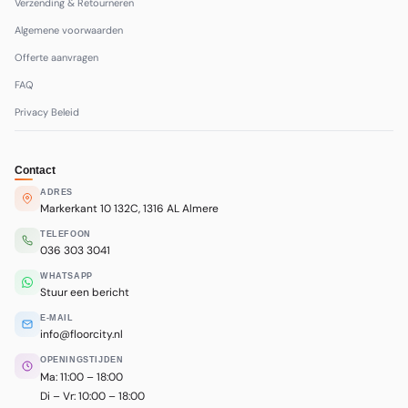
Verzending & Retourneren
Algemene voorwaarden
Offerte aanvragen
FAQ
Privacy Beleid
Contact
ADRES
Markerkant 10 132C, 1316 AL Almere
TELEFOON
036 303 3041
WHATSAPP
Stuur een bericht
E-MAIL
info@floorcity.nl
OPENINGSTIJDEN
Ma: 11:00 – 18:00
Di – Vr: 10:00 – 18:00