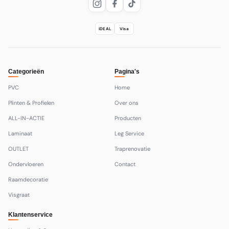
iDEAL
Visa
Categorieën
Pagina's
PVC
Home
Plinten & Profielen
Over ons
ALL-IN-ACTIE
Producten
Laminaat
Leg Service
OUTLET
Traprenovatie
Ondervloeren
Contact
Raamdecoratie
Visgraat
Klantenservice