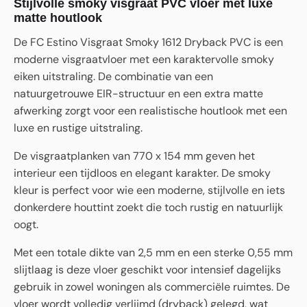
Stijlvolle smoky visgraat PVC vloer met luxe
matte houtlook
De FC Estino Visgraat Smoky 1612 Dryback PVC is een
moderne visgraatvloer met een karaktervolle smoky
eiken uitstraling. De combinatie van een
natuurgetrouwe EIR-structuur en een extra matte
afwerking zorgt voor een realistische houtlook met een
luxe en rustige uitstraling.
De visgraatplanken van 770 x 154 mm geven het
interieur een tijdloos en elegant karakter. De smoky
kleur is perfect voor wie een moderne, stijlvolle en iets
donkerdere houttint zoekt die toch rustig en natuurlijk
oogt.
Met een totale dikte van 2,5 mm en een sterke 0,55 mm
slijtlaag is deze vloer geschikt voor intensief dagelijks
gebruik in zowel woningen als commerciële ruimtes. De
vloer wordt volledig verlijmd (dryback) gelegd, wat