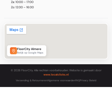
Za: 10:00 – 17:00
Zo: 12:00 – 16:00
FloorCity Almere
Bekijk op Google Maps
© 2026 FloorCity. Alle rechten voorbehouden. Website is gemaakt door
www.localclicks.nl
Verzending & Retourneren
Algemene voorwaarden
FAQ
Privacy Beleid