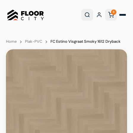
0
Home
Plak-PVC
FC Estino Visgraat Smoky 1612 Dryback