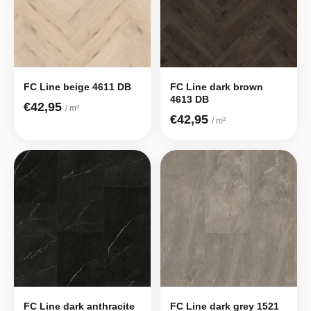
FC Line beige 4611 DB
FC Line dark brown
4613 DB
€42,95
/ m²
€42,95
/ m²
FC Line dark anthracite
FC Line dark grey 1521