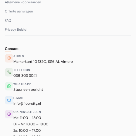
Algemene voorwaarden
Offerte aanvragen
FAQ
Privacy Beleid
Contact
ADRES
Markerkant 10 132C, 1316 AL Almere
TELEFOON
036 303 3041
WHATSAPP
Stuur een bericht
E-MAIL
info@floorcity.nl
OPENINGSTIJDEN
Ma: 11:00 – 18:00
Di – Vr: 10:00 – 18:00
Za: 10:00 – 17:00