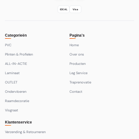
iDEAL
Visa
Categorieën
Pagina's
PVC
Home
Plinten & Profielen
Over ons
ALL-IN-ACTIE
Producten
Laminaat
Leg Service
OUTLET
Traprenovatie
Ondervloeren
Contact
Raamdecoratie
Visgraat
Klantenservice
Verzending & Retourneren