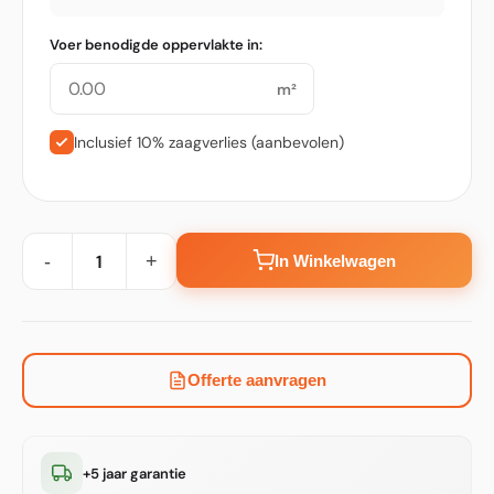
Voer benodigde oppervlakte in:
m²
Inclusief 10% zaagverlies (aanbevolen)
-
+
In Winkelwagen
Offerte aanvragen
+5 jaar garantie