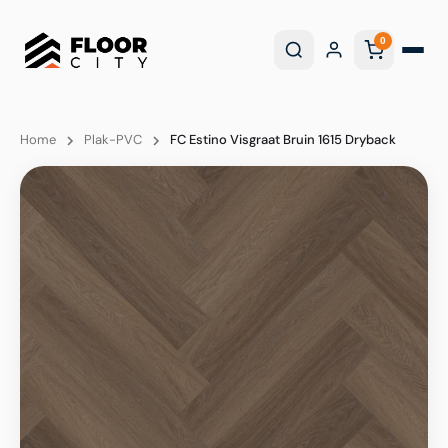
0
Home
Plak-PVC
FC Estino Visgraat Bruin 1615 Dryback