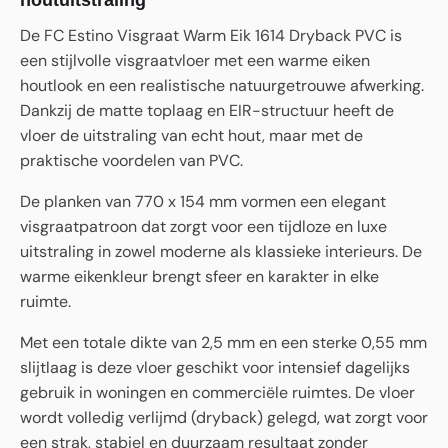
houtuitstraling
De FC Estino Visgraat Warm Eik 1614 Dryback PVC is
een stijlvolle visgraatvloer met een warme eiken
houtlook en een realistische natuurgetrouwe afwerking.
Dankzij de matte toplaag en EIR-structuur heeft de
vloer de uitstraling van echt hout, maar met de
praktische voordelen van PVC.
De planken van 770 x 154 mm vormen een elegant
visgraatpatroon dat zorgt voor een tijdloze en luxe
uitstraling in zowel moderne als klassieke interieurs. De
warme eikenkleur brengt sfeer en karakter in elke
ruimte.
Met een totale dikte van 2,5 mm en een sterke 0,55 mm
slijtlaag is deze vloer geschikt voor intensief dagelijks
gebruik in woningen en commerciële ruimtes. De vloer
wordt volledig verlijmd (dryback) gelegd, wat zorgt voor
een strak, stabiel en duurzaam resultaat zonder