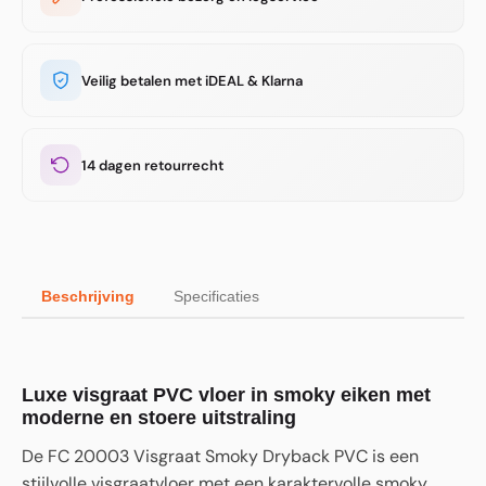
Veilig betalen met iDEAL & Klarna
14 dagen retourrecht
Beschrijving
Specificaties
Luxe visgraat PVC vloer in smoky eiken met
moderne en stoere uitstraling
De FC 20003 Visgraat Smoky Dryback PVC is een
stijlvolle visgraatvloer met een karaktervolle smoky