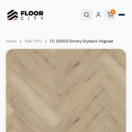
0
Home
Plak-PVC
FC 20003 Smoky Dryback Visgraat