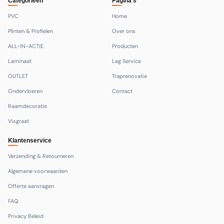
Categorieën
Pagina's
PVC
Home
Plinten & Profielen
Over ons
ALL-IN-ACTIE
Producten
Laminaat
Leg Service
OUTLET
Traprenovatie
Ondervloeren
Contact
Raamdecoratie
Visgraat
Klantenservice
Verzending & Retourneren
Algemene voorwaarden
Offerte aanvragen
FAQ
Privacy Beleid