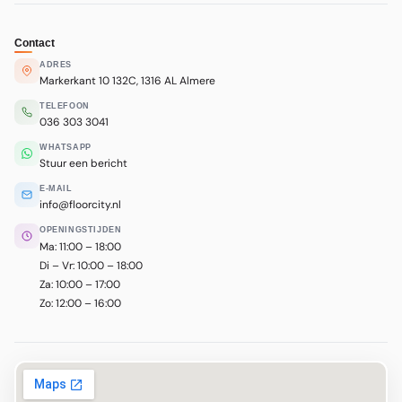
Contact
ADRES
Markerkant 10 132C, 1316 AL Almere
TELEFOON
036 303 3041
WHATSAPP
Stuur een bericht
E-MAIL
info@floorcity.nl
OPENINGSTIJDEN
Ma: 11:00 – 18:00
Di – Vr: 10:00 – 18:00
Za: 10:00 – 17:00
Zo: 12:00 – 16:00