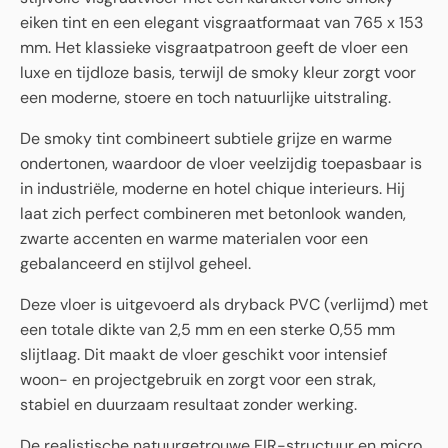
eiken tint en een elegant visgraatformaat van 765 x 153
mm. Het klassieke visgraatpatroon geeft de vloer een
luxe en tijdloze basis, terwijl de smoky kleur zorgt voor
een moderne, stoere en toch natuurlijke uitstraling.
De smoky tint combineert subtiele grijze en warme
ondertonen, waardoor de vloer veelzijdig toepasbaar is
in industriële, moderne en hotel chique interieurs. Hij
laat zich perfect combineren met betonlook wanden,
zwarte accenten en warme materialen voor een
gebalanceerd en stijlvol geheel.
Deze vloer is uitgevoerd als dryback PVC (verlijmd) met
een totale dikte van 2,5 mm en een sterke 0,55 mm
slijtlaag. Dit maakt de vloer geschikt voor intensief
woon- en projectgebruik en zorgt voor een strak,
stabiel en duurzaam resultaat zonder werking.
De realistische natuurgetrouwe EIR-structuur en micro