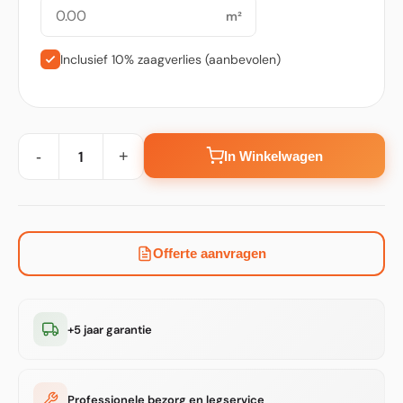
m²
Inclusief 10% zaagverlies (aanbevolen)
-
+
In Winkelwagen
Offerte aanvragen
+5 jaar garantie
Professionele bezorg en legservice