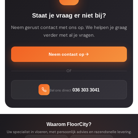
verwachte leverdatum.
Staat je vraag er niet bij?
Neem gerust contact met ons op. We helpen je graag
verder met al je vragen.
Neem contact op
OF
036 303 3041
Bel ons direct
Waarom FloorCity?
Uw specialist in vloeren, met persoonlijk advies en razendsnelle levering.