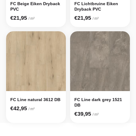
FC Beige Eiken Dryback
FC Lichtbruine Eiken
PVC
Dryback PVC
€21,95
€21,95
/ m²
/ m²
FC Line natural 3612 DB
FC Line dark grey 1521
DB
€42,95
/ m²
€39,95
/ m²