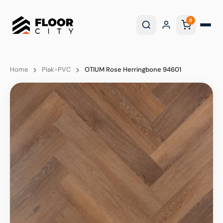
0
Home
Plak-PVC
OTIUM Rose Herringbone 94601