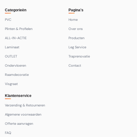
Categorieën
Pagina's
PVC
Home
Plinten & Profielen
Over ons
ALL-IN-ACTIE
Producten
Laminaat
Leg Service
OUTLET
Traprenovatie
Ondervloeren
Contact
Raamdecoratie
Visgraat
Klantenservice
Verzending & Retourneren
Algemene voorwaarden
Offerte aanvragen
FAQ