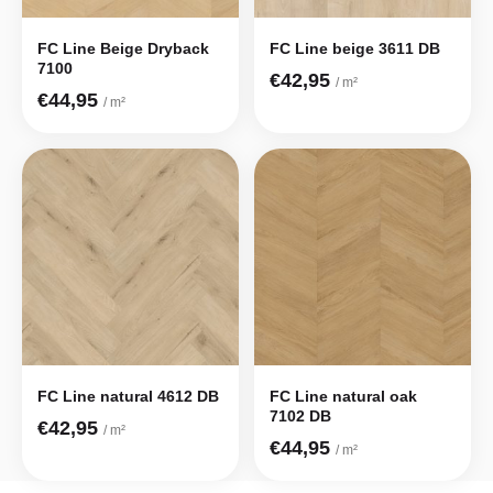
FC Line Beige Dryback
FC Line beige 3611 DB
7100
€42,95
/ m²
€44,95
/ m²
FC Line natural 4612 DB
FC Line natural oak
7102 DB
€42,95
/ m²
€44,95
/ m²