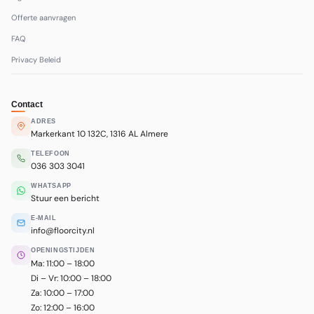
Offerte aanvragen
FAQ
Privacy Beleid
Contact
ADRES
Markerkant 10 132C, 1316 AL Almere
TELEFOON
036 303 3041
WHATSAPP
Stuur een bericht
E-MAIL
info@floorcity.nl
OPENINGSTIJDEN
Ma: 11:00 – 18:00
Di – Vr: 10:00 – 18:00
Za: 10:00 – 17:00
Zo: 12:00 – 16:00