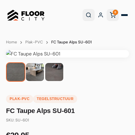
0
Home
Plak-PVC
FC Taupe Alps SU-601
PLAK-PVC
TEGELSTRUCTUUR
FC Taupe Alps SU-601
SKU: SU-601