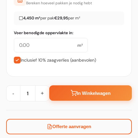
Bereken hoeveel pakken je nodig hebt
4,450 m²
per pak
€29,95
per m²
Voer benodigde oppervlakte in:
m²
Inclusief 10% zaagverlies (aanbevolen)
-
+
In Winkelwagen
Offerte aanvragen