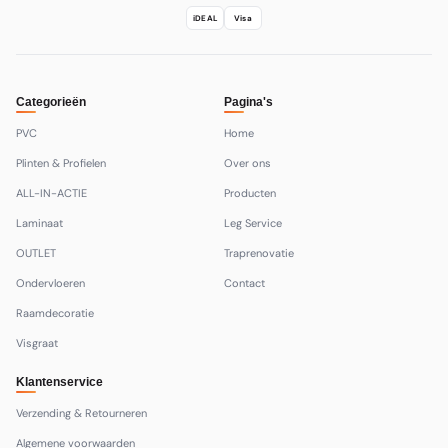
iDEAL
Visa
Categorieën
Pagina's
PVC
Home
Plinten & Profielen
Over ons
ALL-IN-ACTIE
Producten
Laminaat
Leg Service
OUTLET
Traprenovatie
Ondervloeren
Contact
Raamdecoratie
Visgraat
Klantenservice
Verzending & Retourneren
Algemene voorwaarden