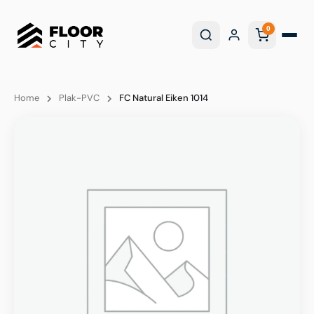
0
Home
Plak-PVC
FC Natural Eiken 1014