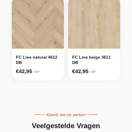
FC Line natural 4612
FC Line beige 3611
DB
DB
€42,95
€42,95
/ m²
/ m²
Goed om te weten
Veelgestelde Vragen