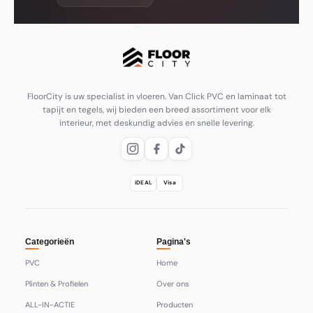
FloorCity is uw specialist in vloeren. Van Click PVC en laminaat tot
tapijt en tegels, wij bieden een breed assortiment voor elk
interieur, met deskundig advies en snelle levering.
iDEAL
Visa
Categorieën
Pagina's
PVC
Home
Plinten & Profielen
Over ons
ALL-IN-ACTIE
Producten