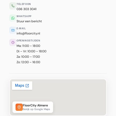
TELEFOON
036 303 3041
WHATSAPP
Stuur een bericht
E-MAIL
info@floorcity.nl
OPENINGSTIJDEN
Ma: 11:00 – 18:00
Di – Vr: 10:00 – 18:00
Za: 10:00 – 17:00
Zo: 12:00 – 16:00
FloorCity Almere
Bekijk op Google Maps