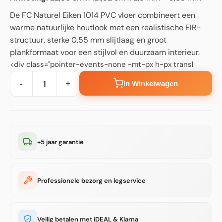
De FC Naturel Eiken 1014 PVC vloer combineert een
warme natuurlijke houtlook met een realistische EIR-
structuur, sterke 0,55 mm slijtlaag en groot
plankformaat voor een stijlvol en duurzaam interieur.
<div class="pointer-events-none -mt-px h-px transl
-
+
In Winkelwagen
+5 jaar garantie
Professionele bezorg en legservice
Veilig betalen met iDEAL & Klarna