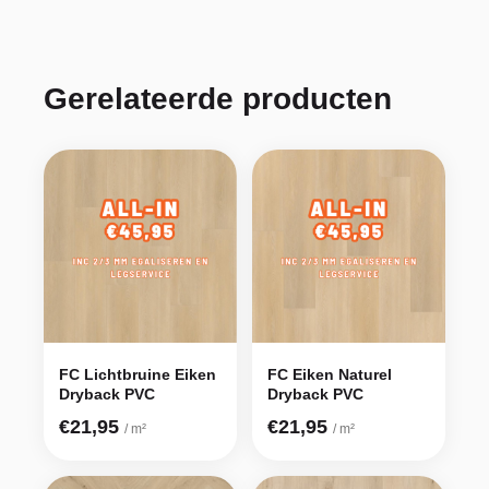
Gerelateerde producten
FC Lichtbruine Eiken
FC Eiken Naturel
Dryback PVC
Dryback PVC
€21,95
€21,95
/ m²
/ m²