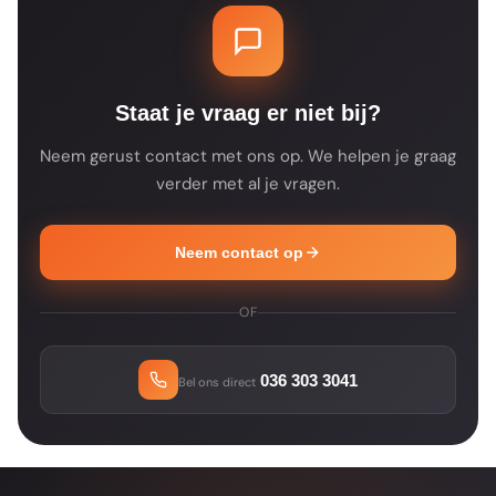
je dat op de productpagina. Je ontvangt na
je bestelling altijd een bevestiging met de
verwachte leverdatum.
Staat je vraag er niet bij?
Neem gerust contact met ons op. We helpen je graag
verder met al je vragen.
Neem contact op
OF
036 303 3041
Bel ons direct