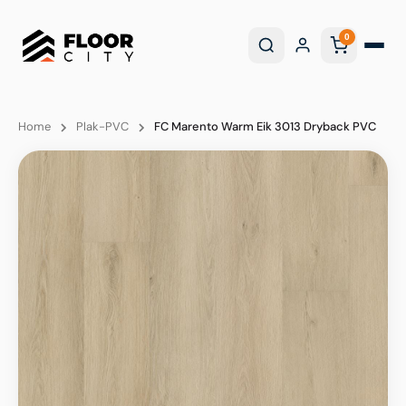
0
Home
Plak-PVC
FC Marento Warm Eik 3013 Dryback PVC