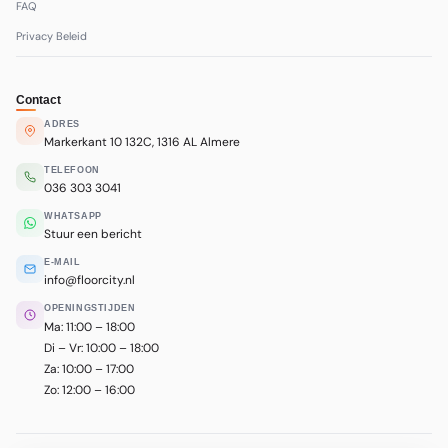
FAQ
Privacy Beleid
Contact
ADRES
Markerkant 10 132C, 1316 AL Almere
TELEFOON
036 303 3041
WHATSAPP
Stuur een bericht
E-MAIL
info@floorcity.nl
OPENINGSTIJDEN
Ma: 11:00 – 18:00
Di – Vr: 10:00 – 18:00
Za: 10:00 – 17:00
Zo: 12:00 – 16:00