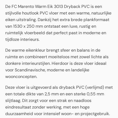
De FC Marento Warm Eik 3013 Dryback PVC is een
stijlvolle houtlook PVC vloer met een warme, natuurlijke
eiken uitstraling. Dankzij het extra brede plankformaat
van 1530 x 250 mm ontstaat een luxe, rustig en
ruimtelijk vloerbeeld dat perfect past in moderne en
tijdloze interieurs.
De warme eikenkleur brengt sfeer en balans in de
ruimte en combineert moeiteloos met zowel lichte als
donkere interieurstijlen. Hierdoor is deze vloer ideaal
voor Scandinavische, moderne en landelijke
woonconcepten.
Deze vloer is uitgevoerd als dryback PVC (verlijmd) met
een totale dikte van 2,5 mm en een sterke 0,55 mm
slijtlaag. Dit zorgt voor een strak en naadloos
eindresultaat zonder werking, met een hoge
duurzaamheid voor intensief woon- en projectgebruik.