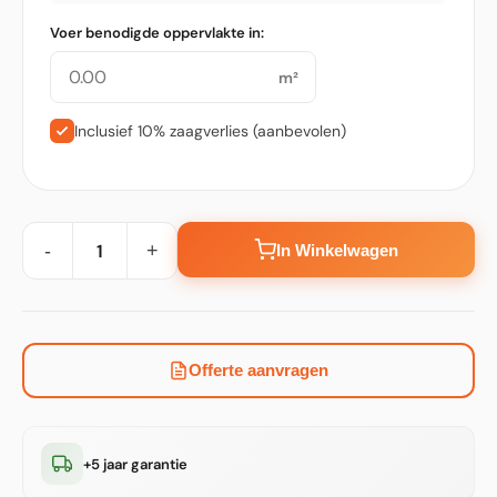
Voer benodigde oppervlakte in:
m²
Inclusief 10% zaagverlies (aanbevolen)
-
+
In Winkelwagen
Offerte aanvragen
+5 jaar garantie