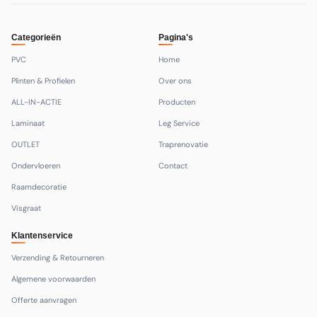
Categorieën
Pagina's
PVC
Home
Plinten & Profielen
Over ons
ALL-IN-ACTIE
Producten
Laminaat
Leg Service
OUTLET
Traprenovatie
Ondervloeren
Contact
Raamdecoratie
Visgraat
Klantenservice
Verzending & Retourneren
Algemene voorwaarden
Offerte aanvragen