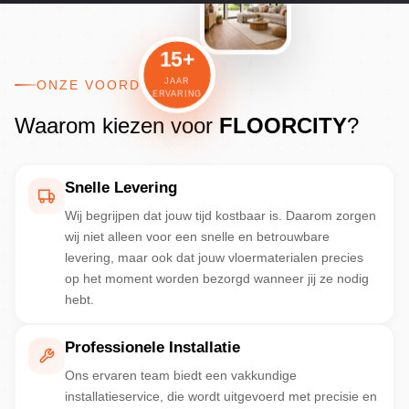
15+
JAAR
ONZE VOORDELEN
ERVARING
Waarom kiezen voor
FLOORCITY
?
Snelle Levering
Wij begrijpen dat jouw tijd kostbaar is. Daarom zorgen
wij niet alleen voor een snelle en betrouwbare
levering, maar ook dat jouw vloermaterialen precies
op het moment worden bezorgd wanneer jij ze nodig
hebt.
Professionele Installatie
Ons ervaren team biedt een vakkundige
installatieservice, die wordt uitgevoerd met precisie en