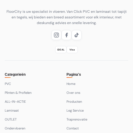
FloorCity is uw specialist in vloeren. Van Click PVC en laminaat tot tapijt
en tegels, wij bieden een breed assortiment voor elk interieur, met
deskundig advies en snelle levering.
iDEAL
Visa
Categorieën
Pagina's
PVC
Home
Plinten & Profielen
Over ons
ALL-IN-ACTIE
Producten
Laminaat
Leg Service
OUTLET
Traprenovatie
Ondervloeren
Contact