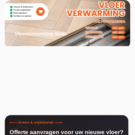
Vloerverwarming deals
Gratis & vrijblijvend
Offerte aanvragen voor uw nieuwe vloer?