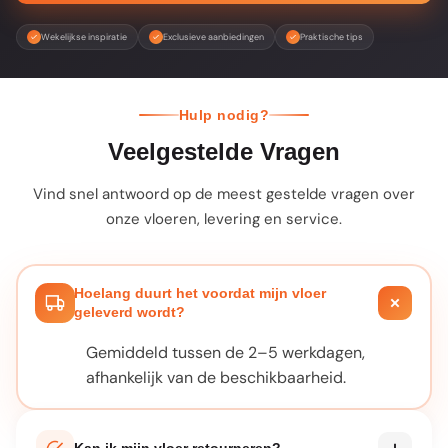
Wekelijkse inspiratie
Exclusieve aanbiedingen
Praktische tips
Hulp nodig?
Veelgestelde Vragen
Vind snel antwoord op de meest gestelde vragen over
onze vloeren, levering en service.
Hoelang duurt het voordat mijn vloer
geleverd wordt?
Gemiddeld tussen de 2–5 werkdagen,
afhankelijk van de beschikbaarheid.