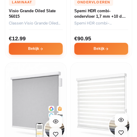
LAMINAAT
ONDERVLOEREN
Visio Grande Oiled Slate
Spemi HDR combi-
56015
ondervloer 1,7 mm +10 dB
laminaat (6,06 m2) Incl.BTW
Classen Visio Grande Oiled
Spemi HDR combi-
Slate 56015 is een...
ondervloer van 1,7 mm met
+10...
€
12.99
€
90.95
Bekijk
Bekijk