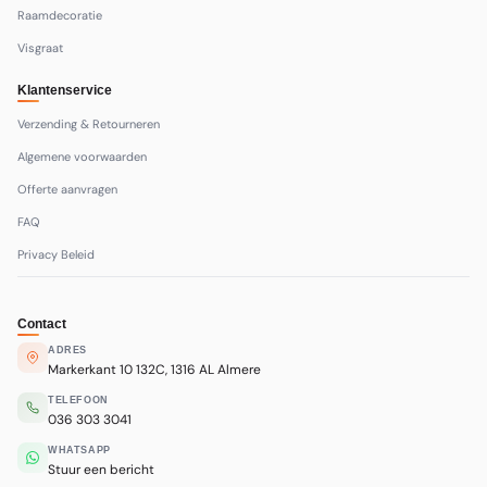
Raamdecoratie
Visgraat
Klantenservice
Verzending & Retourneren
Algemene voorwaarden
Offerte aanvragen
FAQ
Privacy Beleid
Contact
ADRES
Markerkant 10 132C, 1316 AL Almere
TELEFOON
036 303 3041
WHATSAPP
Stuur een bericht