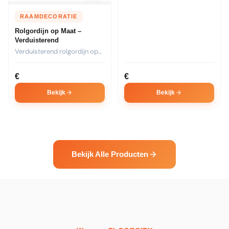
RAAMDECORATIE
Rolgordijn op Maat –
Verduisterend
Verduisterend rolgordijn op
maat. Ideaal voor
slaapkamers. Kies...
€
€
Bekijk
Bekijk
Bekijk Alle Producten