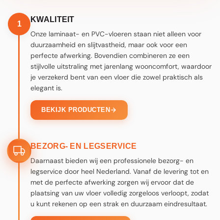
STAP 1
STAP 3
KWALITEIT
1
Onze laminaat- en PVC-vloeren staan niet alleen voor
duurzaamheid en slijtvastheid, maar ook voor een
perfecte afwerking. Bovendien combineren ze een
stijlvolle uitstraling met jarenlang wooncomfort, waardoor
je verzekerd bent van een vloer die zowel praktisch als
elegant is.
BEKIJK PRODUCTEN
BEZORG- EN LEGSERVICE
Daarnaast bieden wij een professionele bezorg- en
legservice door heel Nederland. Vanaf de levering tot en
met de perfecte afwerking zorgen wij ervoor dat de
plaatsing van uw vloer volledig zorgeloos verloopt, zodat
u kunt rekenen op een strak en duurzaam eindresultaat.