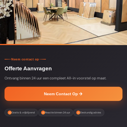
Neem contact op
Offerte Aanvragen
Ontvang binnen 24 uur een compleet All-in voorstel op maat.
Neem Contact Op
Gratis & vrijblijvend
Reactie binnen 24 uur
Deskundig advies