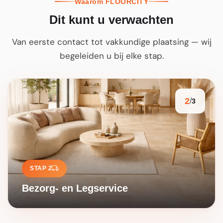
Waarom FLOORCITY
Dit kunt u verwachten
Van eerste contact tot vakkundige plaatsing — wij
begeleiden u bij elke stap.
2
/
3
STAP 2
Bezorg- en Legservice