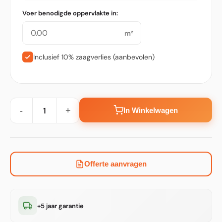
Voer benodigde oppervlakte in:
m²
Inclusief 10% zaagverlies (aanbevolen)
-
+
In Winkelwagen
Offerte aanvragen
+5 jaar garantie