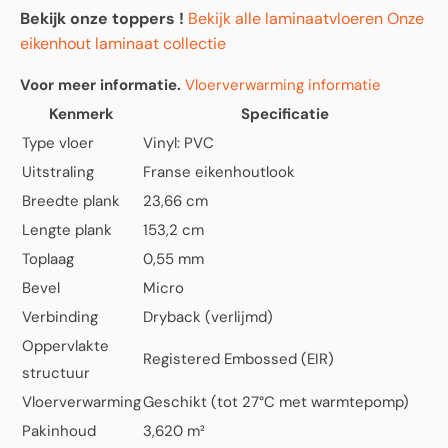
Bekijk onze toppers !
Bekijk alle laminaatvloeren
Onze
eikenhout laminaat collectie
Voor meer informatie.
Vloerverwarming informatie
Kenmerk
Specificatie
Type vloer
Vinyl: PVC
Uitstraling
Franse eikenhoutlook
Breedte plank
23,66 cm
Lengte plank
153,2 cm
Toplaag
0,55 mm
Bevel
Micro
Verbinding
Dryback (verlijmd)
Oppervlakte
Registered Embossed (EIR)
structuur
Vloerverwarming
Geschikt (tot 27°C met warmtepomp)
Pakinhoud
3,620 m²