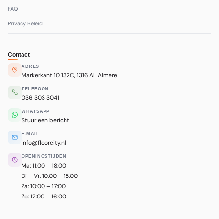
FAQ
Privacy Beleid
Contact
ADRES
Markerkant 10 132C, 1316 AL Almere
TELEFOON
036 303 3041
WHATSAPP
Stuur een bericht
E-MAIL
info@floorcity.nl
OPENINGSTIJDEN
Ma: 11:00 – 18:00
Di – Vr: 10:00 – 18:00
Za: 10:00 – 17:00
Zo: 12:00 – 16:00