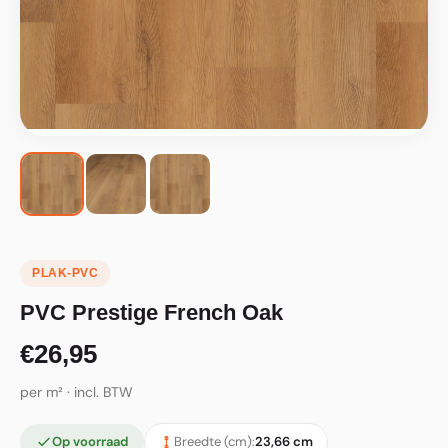
PLAK-PVC
PVC Prestige French Oak
€26,95
per m² · incl. BTW
Op voorraad
Breedte (cm):
23,66 cm