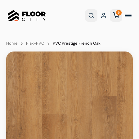
0
Home
Plak-PVC
PVC Prestige French Oak