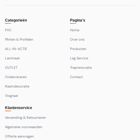
Categorieën
Pagina's
PVC
Home
Plinten & Profielen
Over ons
ALL-IN-ACTIE
Producten
Laminaat
Leg Service
OUTLET
Traprenovatie
Ondervloeren
Contact
Raamdecoratie
Visgraat
Klantenservice
Verzending & Retourneren
Algemene voorwaarden
Offerte aanvragen