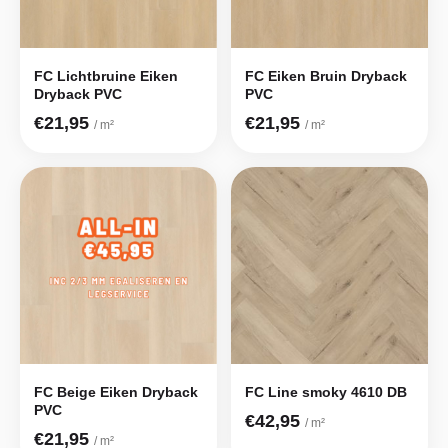
FC Lichtbruine Eiken
FC Eiken Bruin Dryback
Dryback PVC
PVC
€21,95
€21,95
/ m²
/ m²
FC Beige Eiken Dryback
FC Line smoky 4610 DB
PVC
€42,95
/ m²
€21,95
/ m²