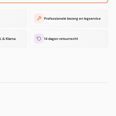
Professionele bezorg en legservice
L & Klarna
14 dagen retourrecht