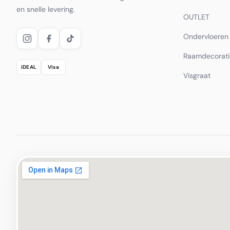
en snelle levering.
OUTLET
Ondervloeren
Raamdecorati
iDEAL
Visa
Visgraat