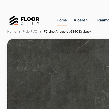
Home
Vloeren
Raamd
Home
Plak-PVC
FC Line Antraciet 6840 Dryback