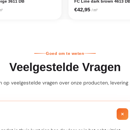
eige 3611 DB
FC Line dark brown 4613 D
€42,95
m²
/ m²
Goed om te weten
Veelgestelde Vragen
 op veelgestelde vragen over onze producten, levering e