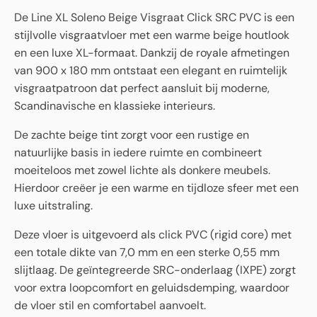
De Line XL Soleno Beige Visgraat Click SRC PVC is een
stijlvolle visgraatvloer met een warme beige houtlook
en een luxe XL-formaat. Dankzij de royale afmetingen
van 900 x 180 mm ontstaat een elegant en ruimtelijk
visgraatpatroon dat perfect aansluit bij moderne,
Scandinavische en klassieke interieurs.
De zachte beige tint zorgt voor een rustige en
natuurlijke basis in iedere ruimte en combineert
moeiteloos met zowel lichte als donkere meubels.
Hierdoor creëer je een warme en tijdloze sfeer met een
luxe uitstraling.
Deze vloer is uitgevoerd als click PVC (rigid core) met
een totale dikte van 7,0 mm en een sterke 0,55 mm
slijtlaag. De geïntegreerde SRC-onderlaag (IXPE) zorgt
voor extra loopcomfort en geluidsdemping, waardoor
de vloer stil en comfortabel aanvoelt.