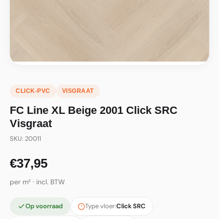
CLICK-PVC
VISGRAAT
FC Line XL Beige 2001 Click SRC
Visgraat
SKU: 20011
€37,95
per m² · incl. BTW
Op voorraad
Type vloer:
Click SRC