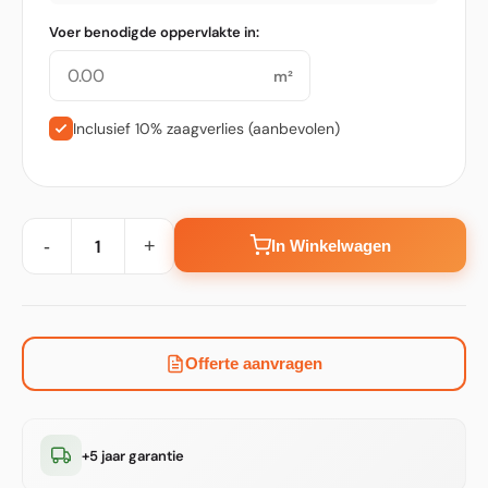
Voer benodigde oppervlakte in:
m²
Inclusief 10% zaagverlies (aanbevolen)
-
+
In Winkelwagen
Offerte aanvragen
+5 jaar garantie