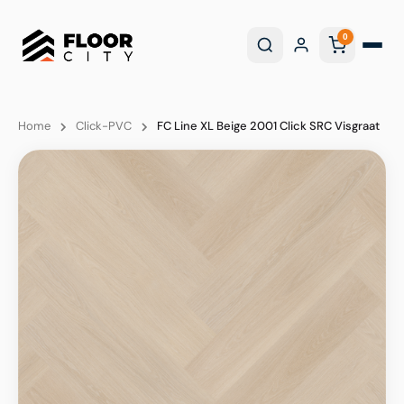
0
Home
Click-PVC
FC Line XL Beige 2001 Click SRC Visgraat