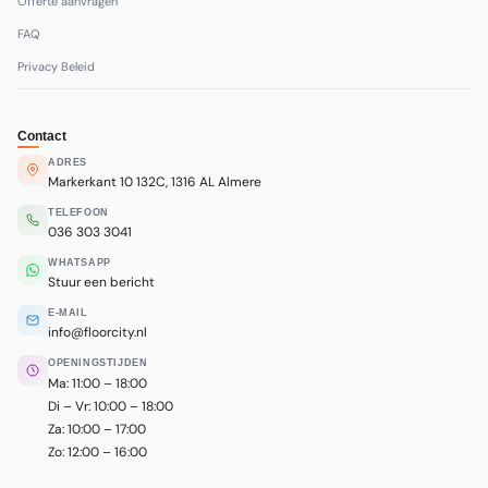
Offerte aanvragen
FAQ
Privacy Beleid
Contact
ADRES
Markerkant 10 132C, 1316 AL Almere
TELEFOON
036 303 3041
WHATSAPP
Stuur een bericht
E-MAIL
info@floorcity.nl
OPENINGSTIJDEN
Ma: 11:00 – 18:00
Di – Vr: 10:00 – 18:00
Za: 10:00 – 17:00
Zo: 12:00 – 16:00