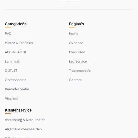
Categorieën
Pagina's
PVC
Home
Plinten & Profielen
Over ons
ALL-IN-ACTIE
Producten
Laminaat
Leg Service
OUTLET
Traprenovatie
Ondervloeren
Contact
Raamdecoratie
Visgraat
Klantenservice
Verzending & Retourneren
Algemene voorwaarden