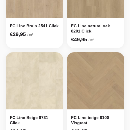
FC Line Bruin 2541 Click
FC Line natural oak
8201 Click
€29,95
/ m²
€49,95
/ m²
FC Line Beige 9731
FC Line beige 8100
Click
Visgraat