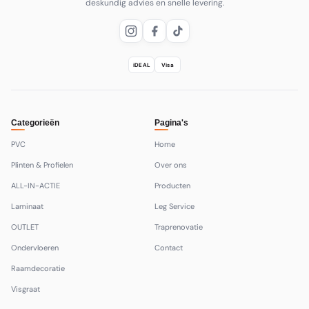
deskundig advies en snelle levering.
iDEAL
Visa
Categorieën
Pagina's
PVC
Home
Plinten & Profielen
Over ons
ALL-IN-ACTIE
Producten
Laminaat
Leg Service
OUTLET
Traprenovatie
Ondervloeren
Contact
Raamdecoratie
Visgraat