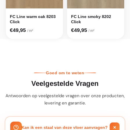
FC Line warm oak 8203
FC Line smoky 8202
Click
Click
€49,95
€49,95
/ m²
/ m²
Goed om te weten
Veelgestelde Vragen
Antwoorden op veelgestelde vragen over onze producten,
levering en garantie.
Kan ik een staal van deze vloer aanvragen?