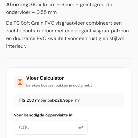
Afmeting:
60 x 15 cm – 6 mm – geïntegreerde
ondervloer – 0,55 mm
De FC Soft Grain PVC visgraatvloer combineert een
zachte houtstructuur met een elegant visgraatpatroon
en duurzame PVC kwaliteit voor een rustig en stijlvol
interieur.
Vloer Calculator
Bereken hoeveel pakken je nodig hebt
2,250 m²
per pak
€26,95
per m²
Voer benodigde oppervlakte in:
m²