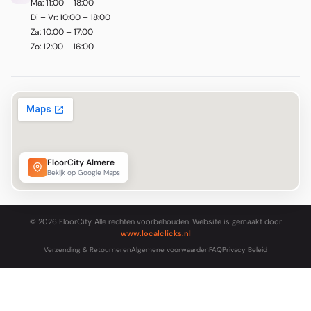
Ma: 11:00 – 18:00
Di – Vr: 10:00 – 18:00
Za: 10:00 – 17:00
Zo: 12:00 – 16:00
FloorCity Almere
Bekijk op Google Maps
© 2026 FloorCity. Alle rechten voorbehouden. Website is gemaakt door
www.localclicks.nl
Verzending & Retourneren
Algemene voorwaarden
FAQ
Privacy Beleid