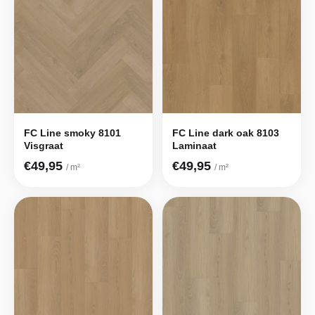
FC Line smoky 8101
FC Line dark oak 8103
Visgraat
Laminaat
€49,95
€49,95
/ m²
/ m²