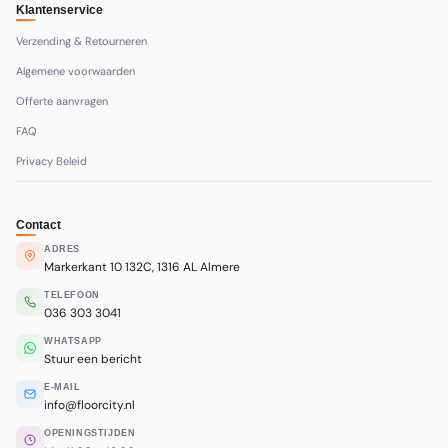
Klantenservice
Verzending & Retourneren
Algemene voorwaarden
Offerte aanvragen
FAQ
Privacy Beleid
Contact
ADRES
Markerkant 10 132C, 1316 AL Almere
TELEFOON
036 303 3041
WHATSAPP
Stuur een bericht
E-MAIL
info@floorcity.nl
OPENINGSTIJDEN