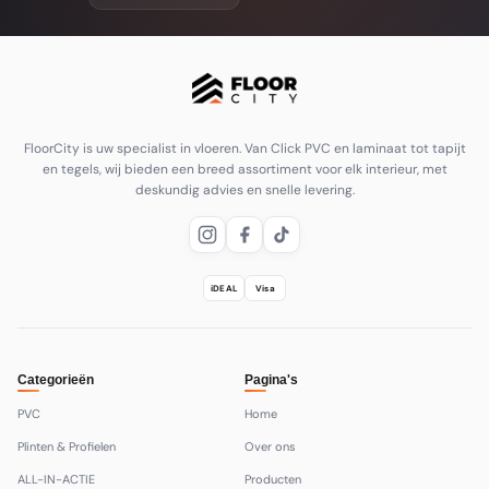
FloorCity is uw specialist in vloeren. Van Click PVC en laminaat tot tapijt
en tegels, wij bieden een breed assortiment voor elk interieur, met
deskundig advies en snelle levering.
iDEAL
Visa
Categorieën
Pagina's
PVC
Home
Plinten & Profielen
Over ons
ALL-IN-ACTIE
Producten