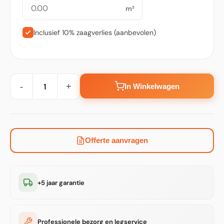
m²
Inclusief 10% zaagverlies (aanbevolen)
-
+
In Winkelwagen
Offerte aanvragen
+5 jaar garantie
Professionele bezorg en legservice