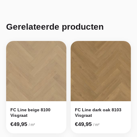
Gerelateerde producten
FC Line beige 8100
FC Line dark oak 8103
Visgraat
Visgraat
€49,95
€49,95
/ m²
/ m²