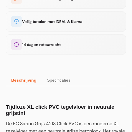
Veilig betalen met iDEAL & Klarna
14 dagen retourrecht
Beschrijving
Specificaties
Tijdloze XL click PVC tegelvloer in neutrale
grijstint
De FC Sarino Grijs 4213 Click PVC is een moderne XL
tegelvloer met een neutrale grijze betonlook. Het royale