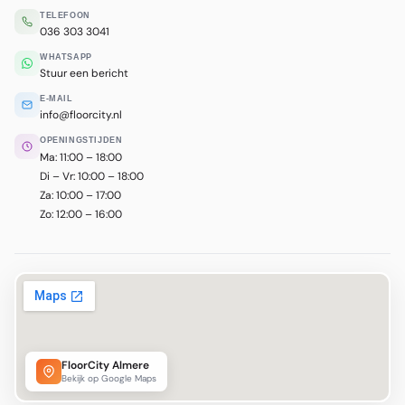
TELEFOON
036 303 3041
WHATSAPP
Stuur een bericht
E-MAIL
info@floorcity.nl
OPENINGSTIJDEN
Ma: 11:00 – 18:00
Di – Vr: 10:00 – 18:00
Za: 10:00 – 17:00
Zo: 12:00 – 16:00
FloorCity Almere
Bekijk op Google Maps