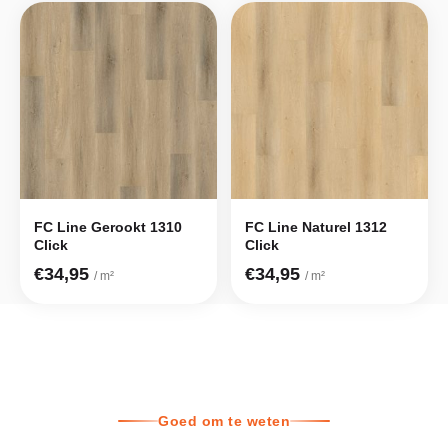
FC Line Gerookt 1310
FC Line Naturel 1312
Click
Click
€34,95
€34,95
/ m²
/ m²
Goed om te weten