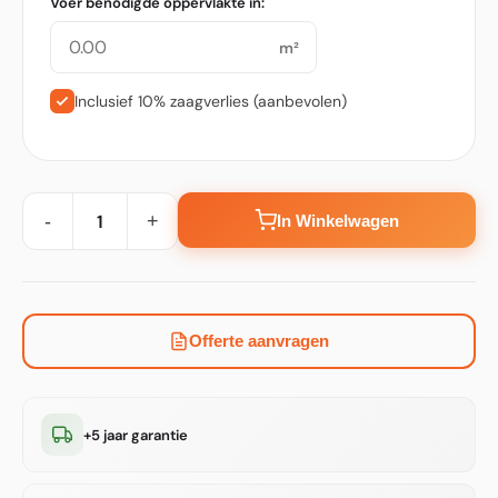
Voer benodigde oppervlakte in:
m²
Inclusief 10% zaagverlies (aanbevolen)
-
+
In Winkelwagen
Offerte aanvragen
+5 jaar garantie