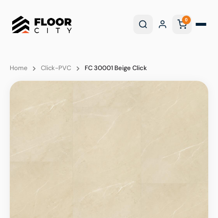
0
Home
Click-PVC
FC 30001 Beige Click