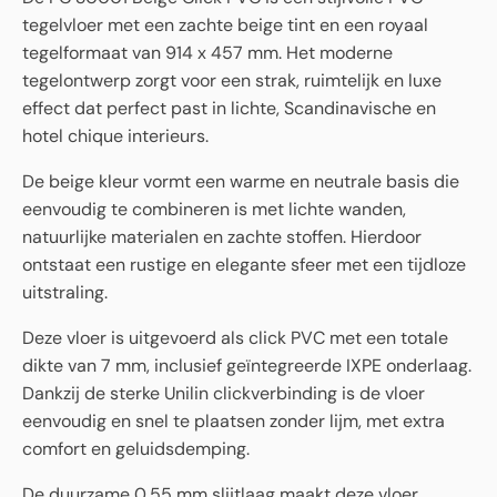
tegelvloer met een zachte beige tint en een royaal
tegelformaat van 914 x 457 mm. Het moderne
tegelontwerp zorgt voor een strak, ruimtelijk en luxe
effect dat perfect past in lichte, Scandinavische en
hotel chique interieurs.
De beige kleur vormt een warme en neutrale basis die
eenvoudig te combineren is met lichte wanden,
natuurlijke materialen en zachte stoffen. Hierdoor
ontstaat een rustige en elegante sfeer met een tijdloze
uitstraling.
Deze vloer is uitgevoerd als click PVC met een totale
dikte van 7 mm, inclusief geïntegreerde IXPE onderlaag.
Dankzij de sterke Unilin clickverbinding is de vloer
eenvoudig en snel te plaatsen zonder lijm, met extra
comfort en geluidsdemping.
De duurzame 0,55 mm slijtlaag maakt deze vloer