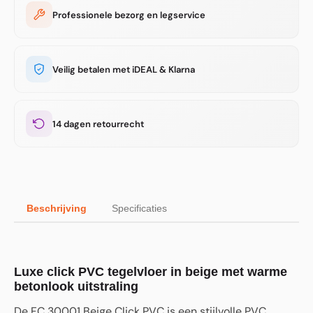
Professionele bezorg en legservice
Veilig betalen met iDEAL & Klarna
14 dagen retourrecht
Beschrijving
Specificaties
Luxe click PVC tegelvloer in beige met warme
betonlook uitstraling
De FC 30001 Beige Click PVC is een stijlvolle PVC