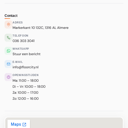
Contact
ADRES
Markerkant 10 132C, 1316 AL Almere
TELEFOON
036 303 3041
WHATSAPP
Stuur een bericht
E-MAIL
info@floorcity.nl
OPENINGSTIJDEN
Ma: 11:00 – 18:00
Di – Vr: 10:00 – 18:00
Za: 10:00 – 17:00
Zo: 12:00 – 16:00