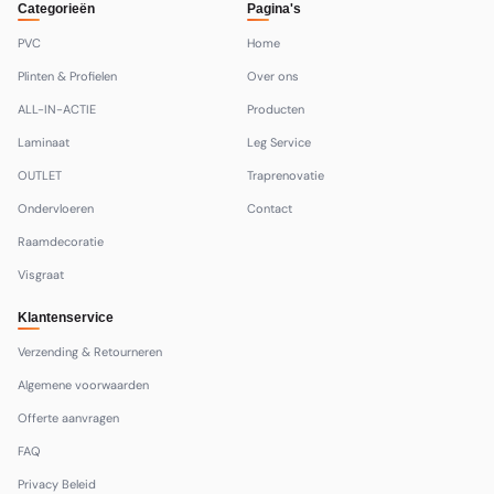
Categorieën
Pagina's
PVC
Home
Plinten & Profielen
Over ons
ALL-IN-ACTIE
Producten
Laminaat
Leg Service
OUTLET
Traprenovatie
Ondervloeren
Contact
Raamdecoratie
Visgraat
Klantenservice
Verzending & Retourneren
Algemene voorwaarden
Offerte aanvragen
FAQ
Privacy Beleid