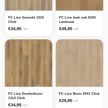
FC Line Gerookt 1310
FC Line dark oak 8103
Click
Laminaat
€34,95
€49,95
/ m²
/ m²
FC Line Donkerbruin
FC Line Bruin 2541 Click
1313 Click
€29,95
/ m²
€34,95
/ m²