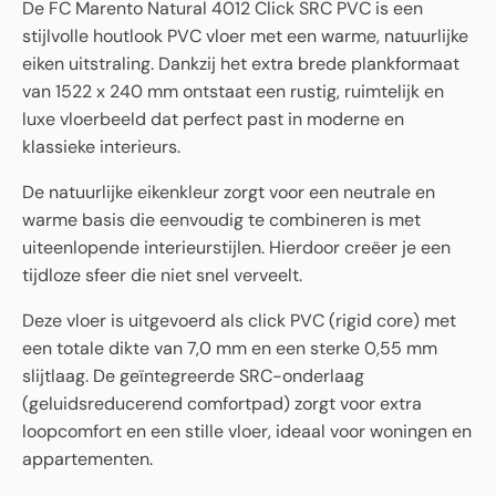
De FC Marento Natural 4012 Click SRC PVC is een
stijlvolle houtlook PVC vloer met een warme, natuurlijke
eiken uitstraling. Dankzij het extra brede plankformaat
van 1522 x 240 mm ontstaat een rustig, ruimtelijk en
luxe vloerbeeld dat perfect past in moderne en
klassieke interieurs.
De natuurlijke eikenkleur zorgt voor een neutrale en
warme basis die eenvoudig te combineren is met
uiteenlopende interieurstijlen. Hierdoor creëer je een
tijdloze sfeer die niet snel verveelt.
Deze vloer is uitgevoerd als click PVC (rigid core) met
een totale dikte van 7,0 mm en een sterke 0,55 mm
slijtlaag. De geïntegreerde SRC-onderlaag
(geluidsreducerend comfortpad) zorgt voor extra
loopcomfort en een stille vloer, ideaal voor woningen en
appartementen.