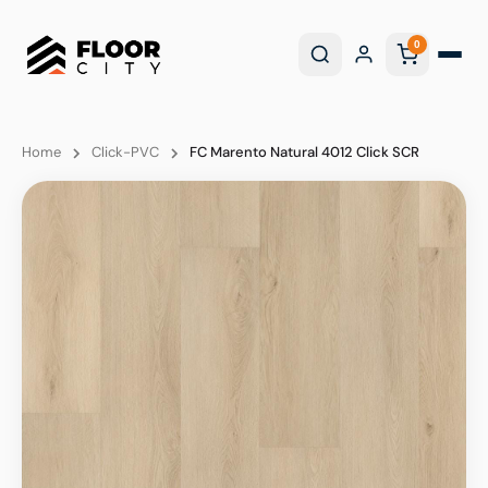
0
Home
Click-PVC
FC Marento Natural 4012 Click SCR