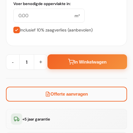
Voer benodigde oppervlakte in:
m²
Inclusief 10% zaagverlies (aanbevolen)
-
+
In Winkelwagen
Offerte aanvragen
+5 jaar garantie