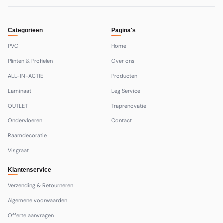
Categorieën
Pagina's
PVC
Home
Plinten & Profielen
Over ons
ALL-IN-ACTIE
Producten
Laminaat
Leg Service
OUTLET
Traprenovatie
Ondervloeren
Contact
Raamdecoratie
Visgraat
Klantenservice
Verzending & Retourneren
Algemene voorwaarden
Offerte aanvragen